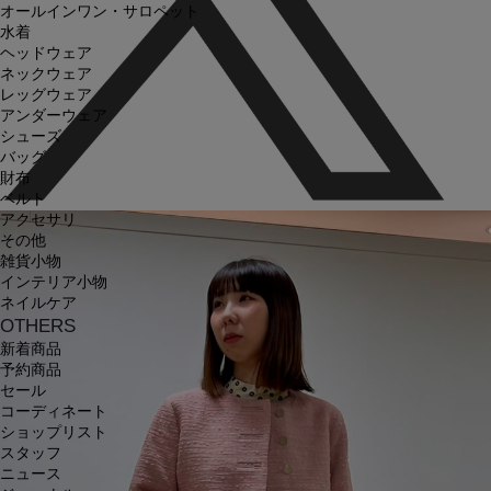
オールインワン・サロペット
水着
ヘッドウェア
ネックウェア
レッグウェア
アンダーウェア
シューズ
バッグ
財布
ベルト
アクセサリ
その他
雑貨小物
インテリア小物
ネイルケア
OTHERS
新着商品
予約商品
セール
コーディネート
ショップリスト
スタッフ
ニュース