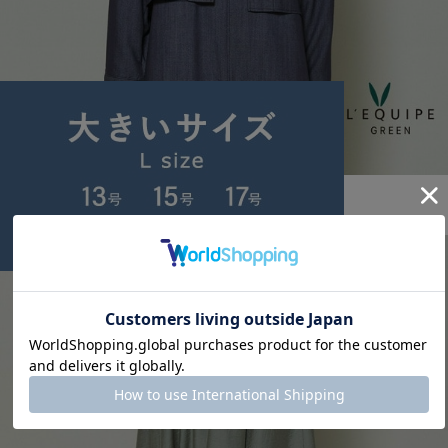
GREEN
ソフトデニムブラウス
サイズ：38
¥24,640
30%OFF