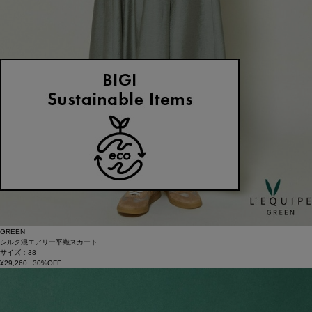
GREEN
シルク混エアリー平織スカート
サイズ：38
¥29,260
30%OFF