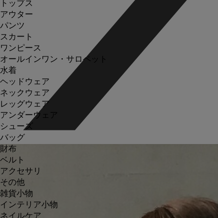
トップス
アウター
パンツ
スカート
ワンピース
オールインワン・サロペット
水着
ヘッドウェア
ネックウェア
レッグウェア
アンダーウェア
シューズ
バッグ
財布
ベルト
アクセサリ
その他
雑貨小物
インテリア小物
ネイルケア