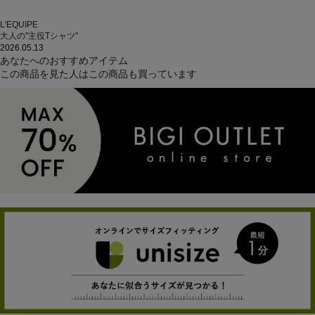
L'EQUIPE
大人の"主役Tシャツ"
2026.05.13
あなたへのおすすめアイテム
この商品を見た人はこの商品も買っています