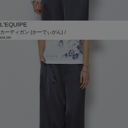
L'EQUIPE
カーディガン
(かーでぃがん)
/
¥29,260