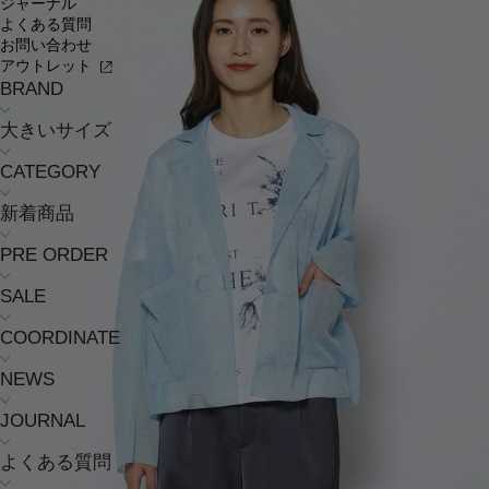
ジャーナル
よくある質問
お問い合わせ
アウトレット
BRAND
大きいサイズ
CATEGORY
新着商品
PRE ORDER
SALE
COORDINATE
NEWS
JOURNAL
よくある質問