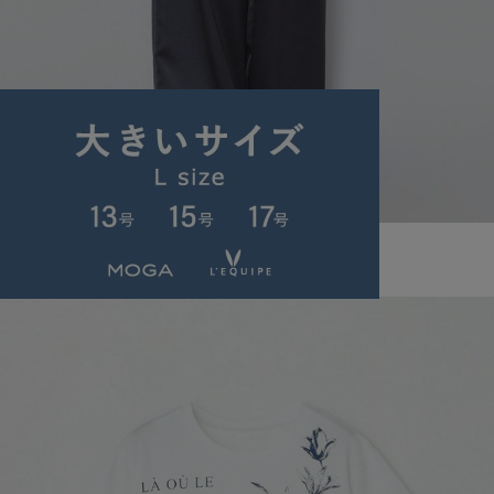
L'EQUIPE
パンツ
(ぱんつ)
/
¥19,140