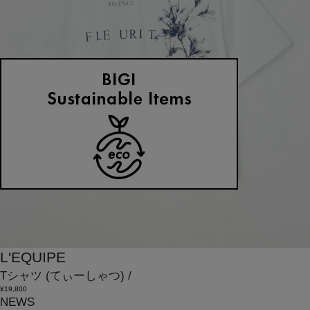
L'EQUIPE
Tシャツ
(てぃーしゃつ)
/
¥19,800
NEWS