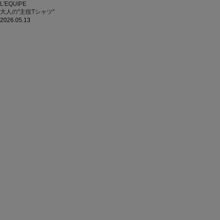
L'EQUIPE
大人の"主役Tシャツ"
2026.05.13