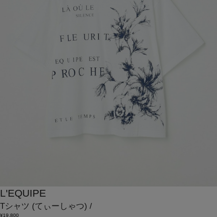
L'EQUIPE
Tシャツ
(てぃーしゃつ)
/
¥19,800