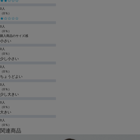
★★☆☆☆
0人
（0％）
★☆☆☆☆
0人
（0％）
購入商品のサイズ感
小さい
0人
（0％）
少し小さい
0人
（0％）
ちょうどよい
0人
（0％）
少し大きい
0人
（0％）
大きい
0人
（0％）
関連商品