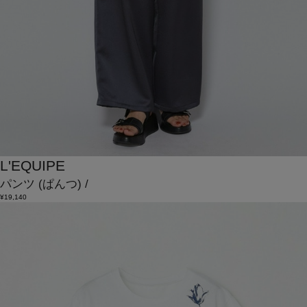
L'EQUIPE
パンツ
(ぱんつ)
/
¥19,140