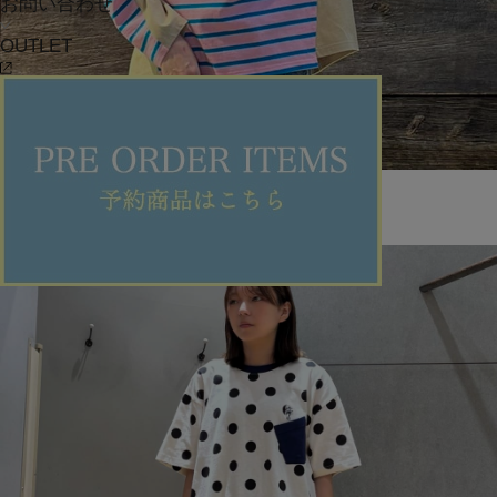
お問い合わせ
OUTLET
FRAPBOIS
NU茶屋町
tk
161cm