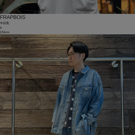
FRAPBOIS
中目黒
tt
154cm