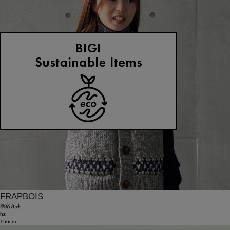
FRAPBOIS
新宿丸井
hz
156cm