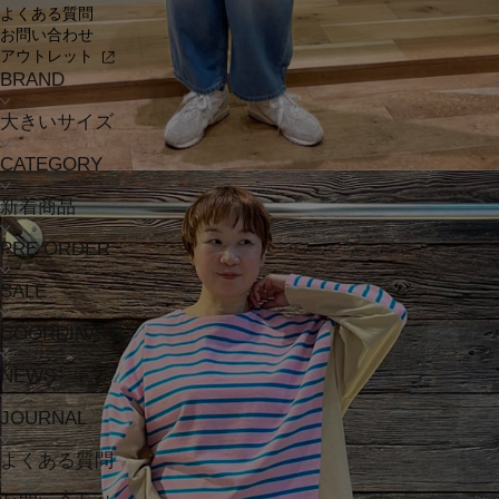
よくある質問
お問い合わせ
アウトレット
BRAND
大きいサイズ
CATEGORY
新着商品
PRE ORDER
SALE
COORDINATE
NEWS
JOURNAL
よくある質問