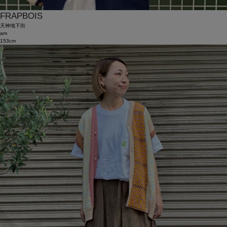
FRAPBOIS
天神地下街
am
153cm