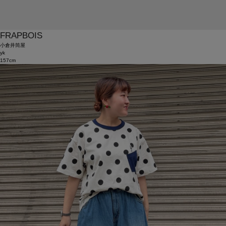
FRAPBOIS
小倉井筒屋
yk
157cm