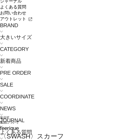
ジャーナル
よくある質問
お問い合わせ
アウトレット
BRAND
大きいサイズ
CATEGORY
新着商品
PRE ORDER
SALE
COORDINATE
NEWS
返品可
JOURNAL
返品について
feerique
よくある質問
〈SWASH〉スカーフ