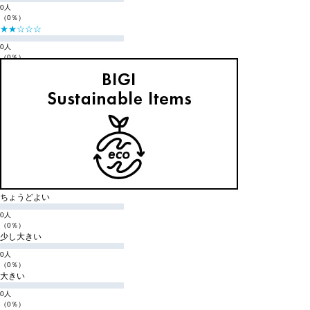
0人
（0％）
★★☆☆☆
0人
（0％）
★☆☆☆☆
0人
（0％）
購入商品のサイズ感
小さい
0人
（0％）
少し小さい
0人
（0％）
ちょうどよい
0人
（0％）
少し大きい
0人
（0％）
大きい
0人
（0％）