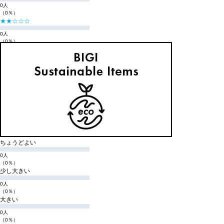
0人
（0％）
★★☆☆☆
0人
（0％）
★☆☆☆☆
0人
（0％）
購入商品のサイズ感
小さい
0人
（0％）
少し小さい
0人
（0％）
ちょうどよい
0人
（0％）
少し大きい
0人
（0％）
大きい
0人
（0％）