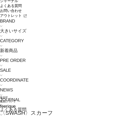
ジャーナル
よくある質問
お問い合わせ
アウトレット
BRAND
大きいサイズ
CATEGORY
新着商品
PRE ORDER
SALE
COORDINATE
NEWS
返品可
JOURNAL
返品について
feerique
よくある質問
〈SWASH〉スカーフ