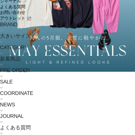
ジャーナル
よくある質問
お問い合わせ
アウトレット
BRAND
大きいサイズ
CATEGORY
新着商品
PRE ORDER
SALE
COORDINATE
NEWS
JOURNAL
よくある質問