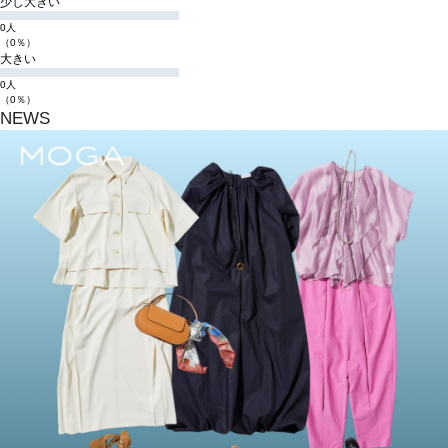
少し大きい
0人
（0％）
大きい
0人
（0％）
NEWS