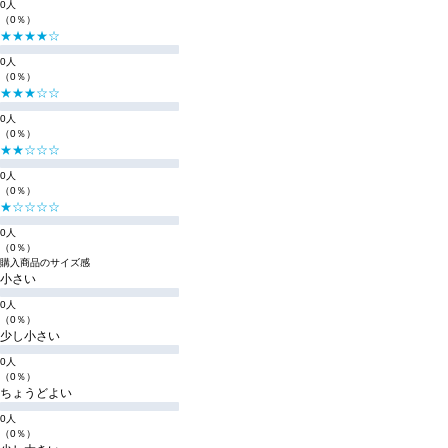
0人
（0％）
★★★★☆
0人
（0％）
★★★☆☆
0人
（0％）
★★☆☆☆
0人
（0％）
★☆☆☆☆
0人
（0％）
購入商品のサイズ感
小さい
0人
（0％）
少し小さい
0人
（0％）
ちょうどよい
0人
（0％）