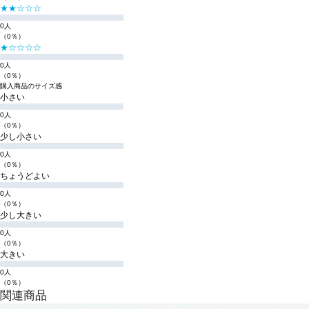
★★☆☆☆
0人
（0％）
★☆☆☆☆
0人
（0％）
購入商品のサイズ感
小さい
0人
（0％）
少し小さい
0人
（0％）
ちょうどよい
0人
（0％）
少し大きい
0人
（0％）
大きい
0人
（0％）
関連商品