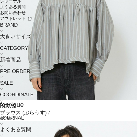
ジャーナル
よくある質問
お問い合わせ
アウトレット
BRAND
大きいサイズ
CATEGORY
新着商品
PRE ORDER
SALE
COORDINATE
feerique
NEWS
ブラウス
(ぶらうす)
/
JOURNAL
¥15,400
よくある質問