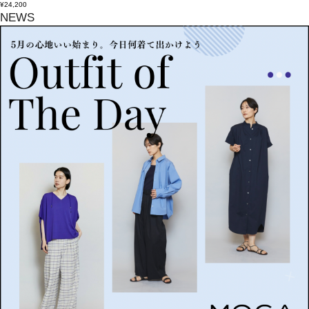
¥24,200
NEWS