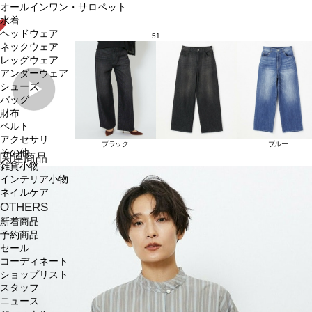
オールインワン・サロペット
水着
ヘッドウェア
51
ネックウェア
レッグウェア
アンダーウェア
シューズ
バッグ
財布
ベルト
アクセサリ
ブラック
ブルー
その他
関連商品
雑貨小物
インテリア小物
ネイルケア
OTHERS
新着商品
予約商品
セール
コーディネート
ショップリスト
スタッフ
ニュース