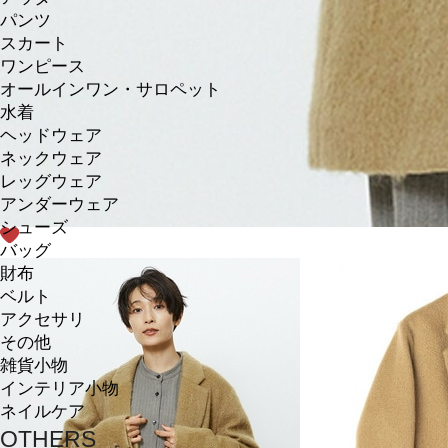
パンツ
スカート
ワンピース
オールインワン・サロペット
水着
ヘッドウェア
ネックウェア
レッグウェア
アンダーウェア
シューズ
バッグ
財布
ベルト
アクセサリ
その他
雑貨小物
インテリア小物
ネイルケア
OTHERS