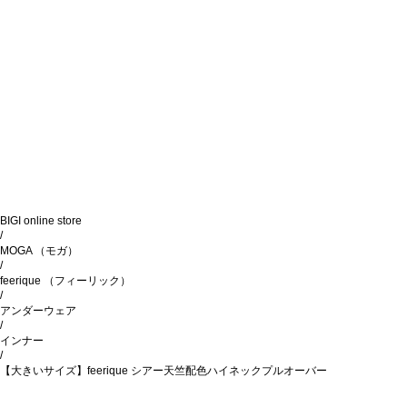
BIGI online store
/
MOGA
（モガ）
/
feerique
（フィーリック）
/
アンダーウェア
/
インナー
/
【大きいサイズ】feerique シアー天竺配色ハイネックプルオーバー