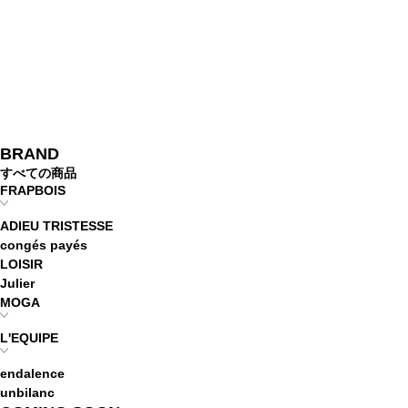
BRAND
すべての商品
FRAPBOIS
ADIEU TRISTESSE
congés payés
LOISIR
Julier
MOGA
L'EQUIPE
endalence
unbilanc