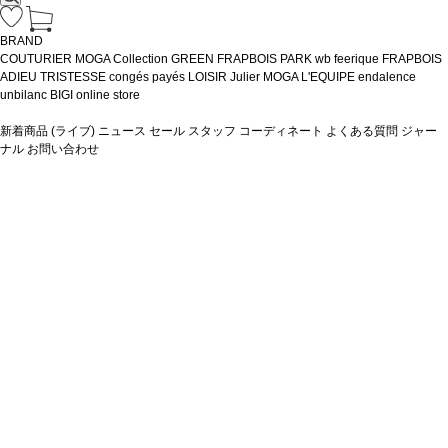
BRAND
COUTURIER
MOGA Collection
GREEN
FRAPBOIS PARK
wb
feerique
FRAPBOIS
ADIEU TRISTESSE
congés payés
LOISIR
Julier
MOGA
L'EQUIPE
endalence
unbilanc
BIGI online store
新着商品
(ライブ)
ニュース
セール
スタッフ
コーディネート
よくある質問
ジャー
ナル
お問い合わせ