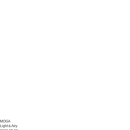
MOGA
Light＆Airy