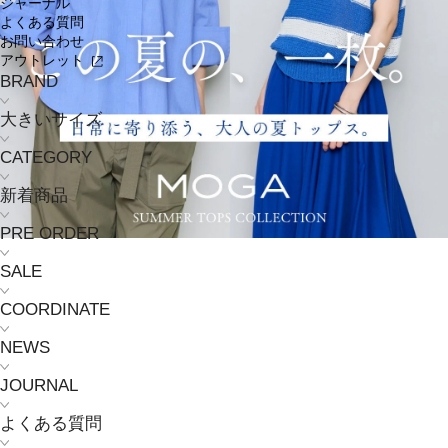
ジャーナル
よくある質問
お問い合わせ
アウトレット
BRAND
大きいサイズ
CATEGORY
新着商品
PRE ORDER
SALE
COORDINATE
NEWS
JOURNAL
よくある質問