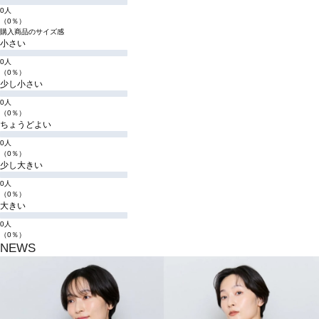
0人
（0％）
購入商品のサイズ感
小さい
0人
（0％）
少し小さい
0人
（0％）
ちょうどよい
0人
（0％）
少し大きい
0人
（0％）
大きい
0人
（0％）
NEWS