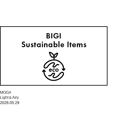
MOGA
Light＆Airy
2026.05.29