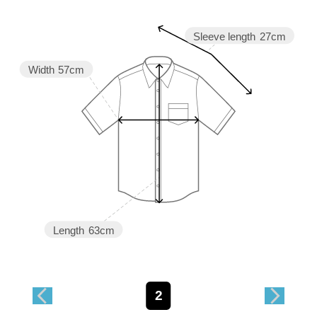
Sleeve length
27cm
Width
57cm
Length
63cm
2