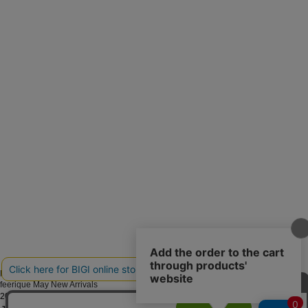
MOGA
feerique May New Arrivals
2026.05.08