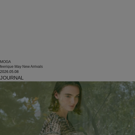
MOGA
feerique May New Arrivals
2026.05.08
JOURNAL