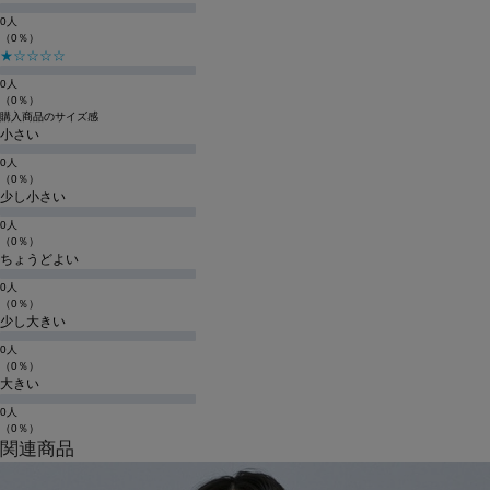
0人
（0％）
★☆☆☆☆
0人
（0％）
購入商品のサイズ感
小さい
0人
（0％）
少し小さい
0人
（0％）
ちょうどよい
0人
（0％）
少し大きい
0人
（0％）
大きい
0人
（0％）
関連商品