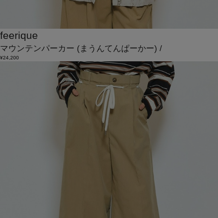
feerique
マウンテンパーカー
(まうんてんぱーかー)
/
¥24,200