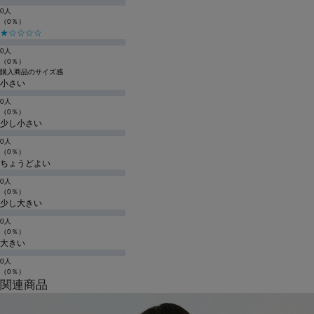
0人
（0％）
★☆☆☆☆
0人
（0％）
購入商品のサイズ感
小さい
0人
（0％）
少し小さい
0人
（0％）
ちょうどよい
0人
（0％）
少し大きい
0人
（0％）
大きい
0人
（0％）
関連商品