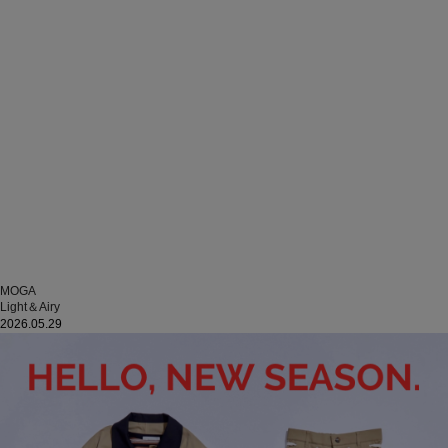
MOGA
Light＆Airy
2026.05.29