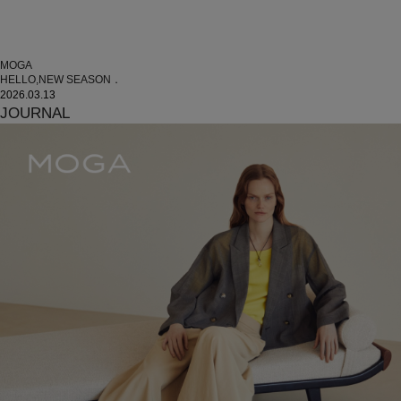
MOGA
HELLO,NEW SEASON．
2026.03.13
JOURNAL