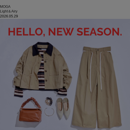
MOGA
Light＆Airy
2026.05.29