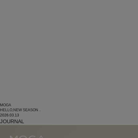
MOGA
HELLO,NEW SEASON．
2026.03.13
JOURNAL