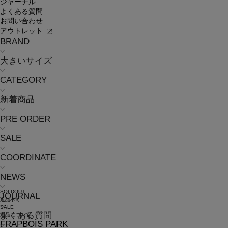
ジャーナル
よくある質問
お問い合わせ
アウトレット
BRAND
大きいサイズ
CATEGORY
新着商品
PRE ORDER
SALE
COORDINATE
NEWS
SOLDOUT
JOURNAL
返品不可
SALE
よくある質問
返品について
FRAPBOIS PARK