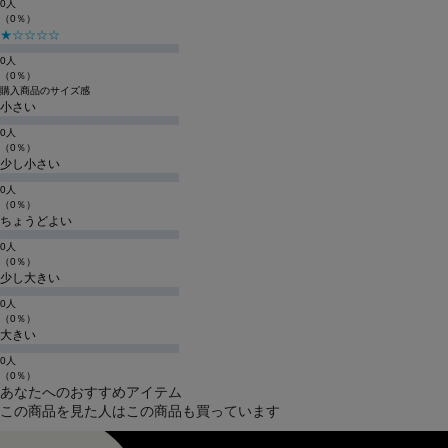
0人
（0％）
★☆☆☆☆
0人
（0％）
購入商品のサイズ感
小さい
0人
（0％）
少し小さい
0人
（0％）
ちょうどよい
0人
（0％）
少し大きい
0人
（0％）
大きい
0人
（0％）
あなたへのおすすめアイテム
この商品を見た人はこの商品も買っています