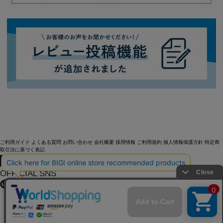
ご利用ガイド
よくある質問
お問い合わせ
会社概要
採用情報
ご利用規約
個人情報保護方針
特定商
取引法に基づく表記
OFFICIAL SNS
Copyright (C) BIGI. Co.,Ltd. All Rights Reserved.