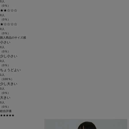
0人
（0％）
★★☆☆☆
0人
（0％）
★☆☆☆☆
0人
（0％）
購入商品のサイズ感
小さい
0人
（0％）
少し小さい
0人
（0％）
ちょうどよい
1人
（100％）
少し大きい
0人
（0％）
大きい
0人
（0％）
総合評価
★★★★★