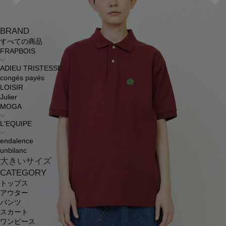
BRAND
すべての商品
FRAPBOIS
ADIEU TRISTESSE
congés payés
LOISIR
Julier
MOGA
L'EQUIPE
endalence
unbilanc
大きいサイズ
CATEGORY
トップス
アウター
パンツ
スカート
ワンピース