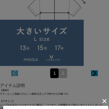
Length
71cm
1
2
アイテム説明
【素材】
サラッとした肌触りのカノコ素材は涼しげで軽やかな印象です。
【デザイン】
シンプルなポロシャツをベースに胸元に「パーキー」の刺繍をさり気なくポイントにしました。
1枚ではもちろん、大き過ぎないのでインナーとしても活躍できます。