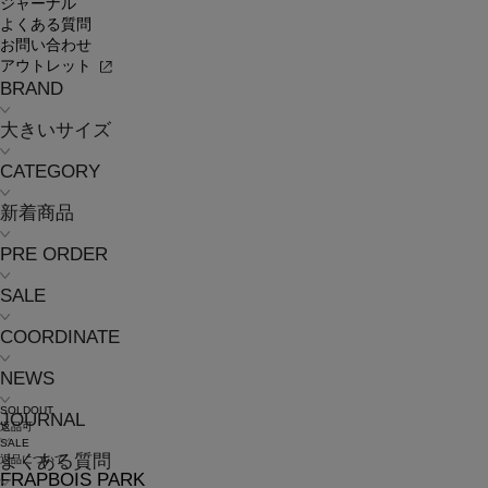
ジャーナル
よくある質問
お問い合わせ
アウトレット
BRAND
大きいサイズ
CATEGORY
新着商品
PRE ORDER
SALE
COORDINATE
NEWS
SOLDOUT
JOURNAL
返品可
SALE
よくある質問
返品について
FRAPBOIS PARK