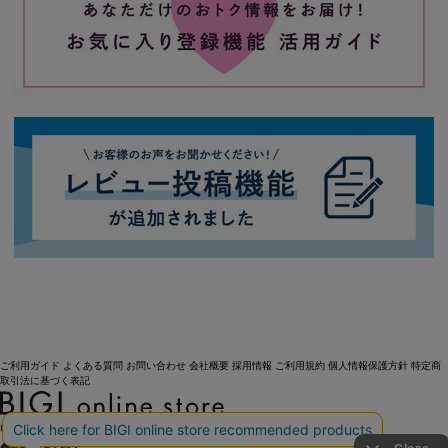
ご利用ガイド
よくある質問
お問い合わせ
会社概要
採用情報
ご利用規約
個人情報保護方針
特定商
取引法に基づく表記
OFFICIAL SNS