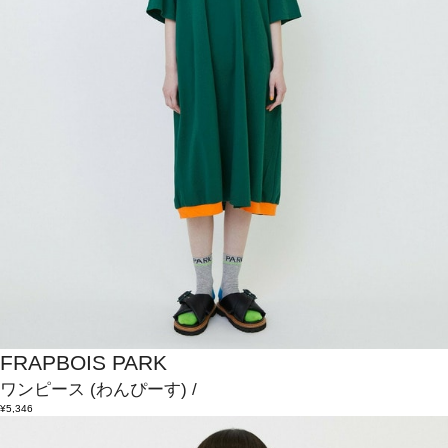
FRAPBOIS PARK
ワンピース
(わんぴーす)
/
¥5,346