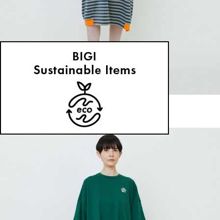
FRAPBOIS PARK
ワンピース
(わんぴーす)
/
¥11,000