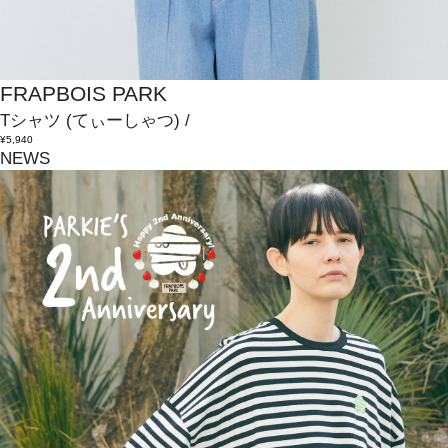
FRAPBOIS PARK
Tシャツ
(てぃーしゃつ)
/
¥5,940
NEWS