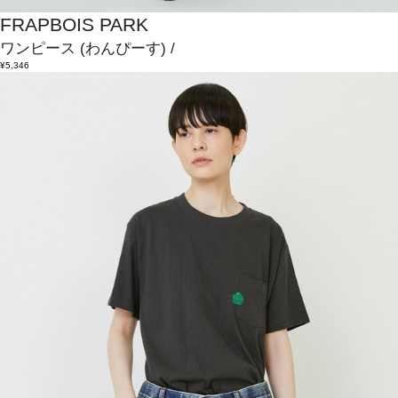
FRAPBOIS PARK
ワンピース
(わんぴーす)
/
¥5,346