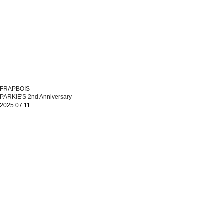
FRAPBOIS
PARKIE'S 2nd Anniversary
2025.07.11