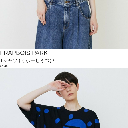
FRAPBOIS PARK
Tシャツ
(てぃーしゃつ)
/
¥6,380