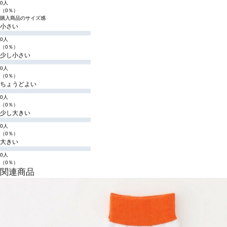
0人
（0％）
購入商品のサイズ感
小さい
0人
（0％）
少し小さい
0人
（0％）
ちょうどよい
0人
（0％）
少し大きい
0人
（0％）
大きい
0人
（0％）
関連商品