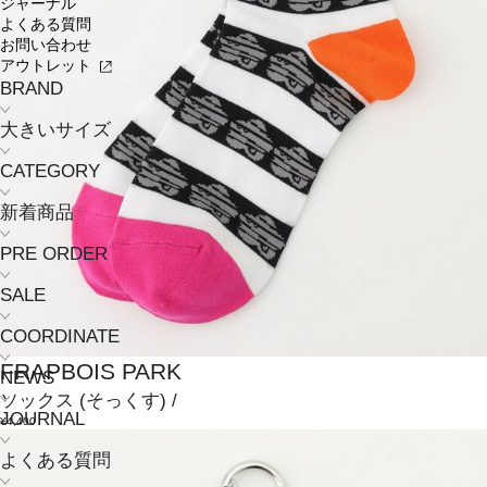
ジャーナル
よくある質問
お問い合わせ
アウトレット
BRAND
大きいサイズ
CATEGORY
新着商品
PRE ORDER
SALE
COORDINATE
FRAPBOIS PARK
NEWS
ソックス
(そっくす)
/
JOURNAL
¥4,400
よくある質問