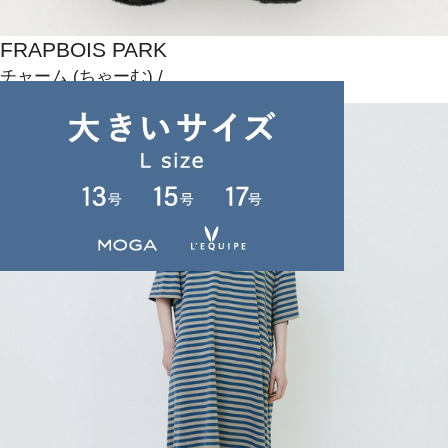
FRAPBOIS PARK
チャーム
(ちゃーむ)
/
¥2,200