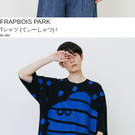
FRAPBOIS PARK
Tシャツ
(てぃーしゃつ)
/
¥6,380