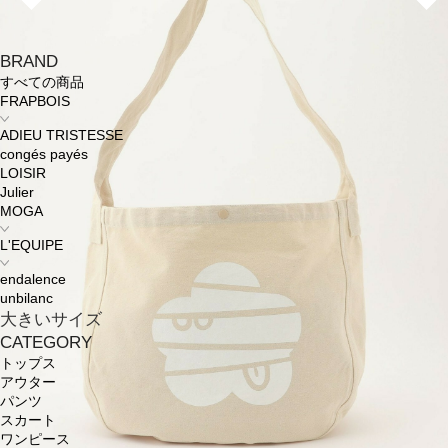
BRAND
すべての商品
FRAPBOIS
ADIEU TRISTESSE
congés payés
LOISIR
Julier
MOGA
L'EQUIPE
endalence
unbilanc
大きいサイズ
CATEGORY
トップス
アウター
パンツ
スカート
ワンピース