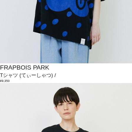
FRAPBOIS PARK
Tシャツ
(てぃーしゃつ)
/
¥9,350