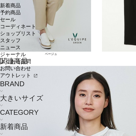
新着商品
予約商品
セール
コーディネート
ショップリスト
スタッフ
ニュース
ジャーナル
ベージュ
関連商品
よくある質問
お問い合わせ
アウトレット
BRAND
大きいサイズ
CATEGORY
新着商品