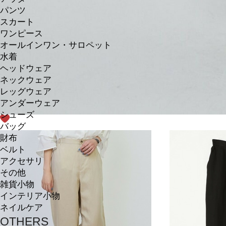
パンツ
スカート
ワンピース
オールインワン・サロペット
水着
ヘッドウェア
ネックウェア
レッグウェア
アンダーウェア
シューズ
バッグ
財布
ベルト
アクセサリ
その他
雑貨小物
インテリア小物
ネイルケア
OTHERS