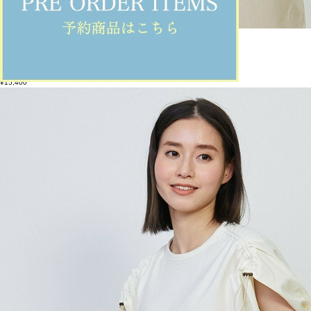
GREEN
ブラウス
(ぶらうす)
/
¥15,400