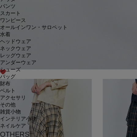
パンツ
スカート
ワンピース
オールインワン・サロペット
水着
ヘッドウェア
ネックウェア
レッグウェア
アンダーウェア
シューズ
バッグ
財布
ベルト
アクセサリ
その他
雑貨小物
インテリア小物
ネイルケア
OTHERS