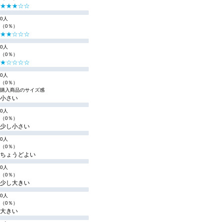
★★★☆☆
0人
（0％）
★★☆☆☆
0人
（0％）
★☆☆☆☆
0人
（0％）
購入商品のサイズ感
小さい
0人
（0％）
少し小さい
0人
（0％）
ちょうどよい
0人
（0％）
少し大きい
0人
（0％）
大きい