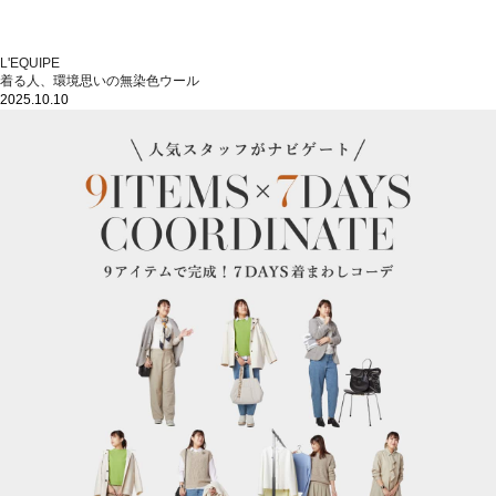
L'EQUIPE
着る人、環境思いの無染色ウール
2025.10.10