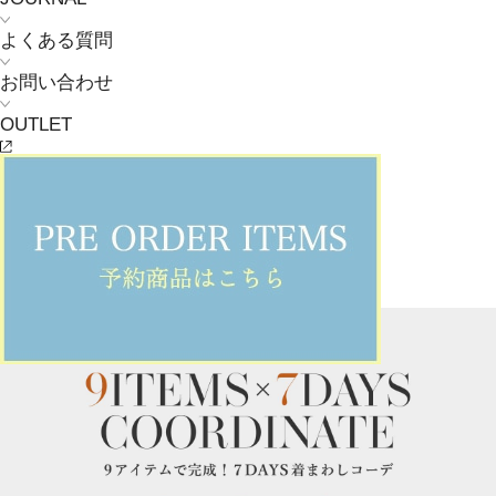
よくある質問
お問い合わせ
OUTLET
L'EQUIPE
着る人、環境思いの無染色ウール
2025.10.10