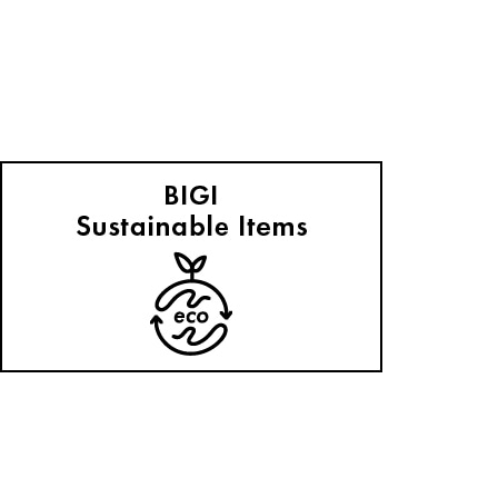
L'EQUIPE
【人気スタッフがナビゲート】７DAYS着まわし冬コーデ
2025.12.17