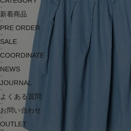
CATEGORY
新着商品
PRE ORDER
SALE
COORDINATE
NEWS
JOURNAL
よくある質問
お問い合わせ
OUTLET