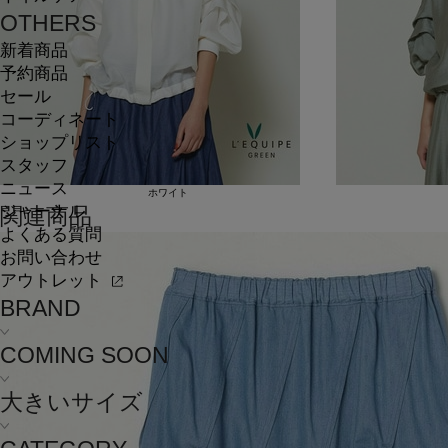
OTHERS
新着商品
予約商品
セール
コーディネート
ショップリスト
スタッフ
ニュース
ホワイト
ジャーナル
関連商品
よくある質問
お問い合わせ
アウトレット
BRAND
COMING SOON
大きいサイズ