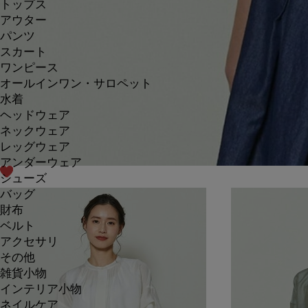
トップス
アウター
パンツ
スカート
ワンピース
オールインワン・サロペット
水着
ヘッドウェア
ネックウェア
レッグウェア
アンダーウェア
シューズ
バッグ
財布
ベルト
アクセサリ
その他
雑貨小物
インテリア小物
ネイルケア