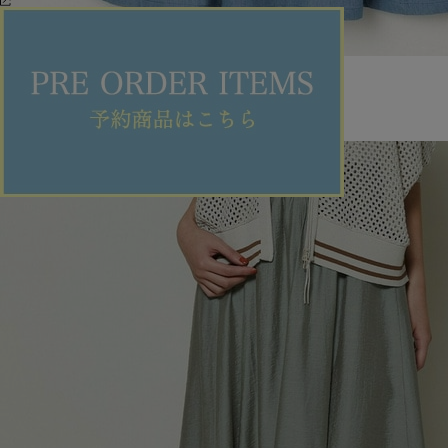
GREEN
スカート
(すかーと)
/
¥24,640