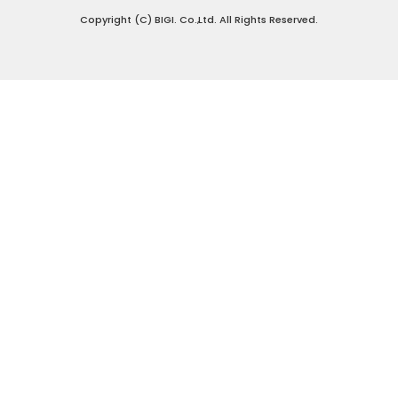
Copyright (C) BIGI. Co.,Ltd. All Rights Reserved.