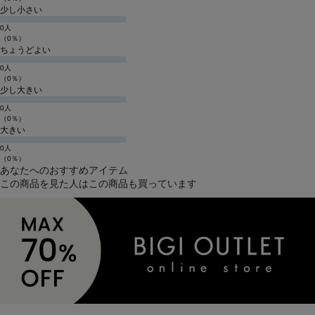
少し小さい
0人
（0％）
ちょうどよい
0人
（0％）
少し大きい
0人
（0％）
大きい
0人
（0％）
あなたへのおすすめアイテム
この商品を見た人はこの商品も買っています