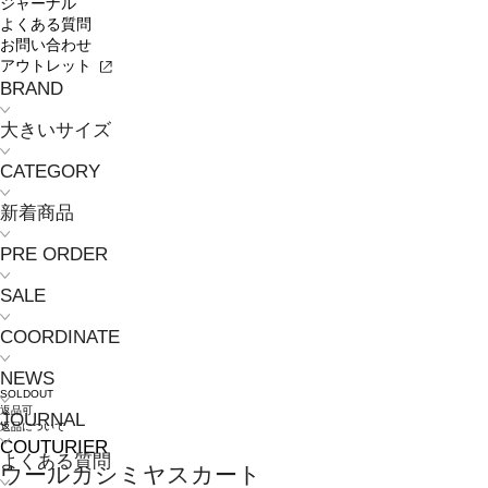
ジャーナル
よくある質問
お問い合わせ
アウトレット
BRAND
大きいサイズ
CATEGORY
新着商品
PRE ORDER
SALE
COORDINATE
NEWS
SOLDOUT
返品可
JOURNAL
返品について
COUTURIER
よくある質問
ウールカシミヤスカート