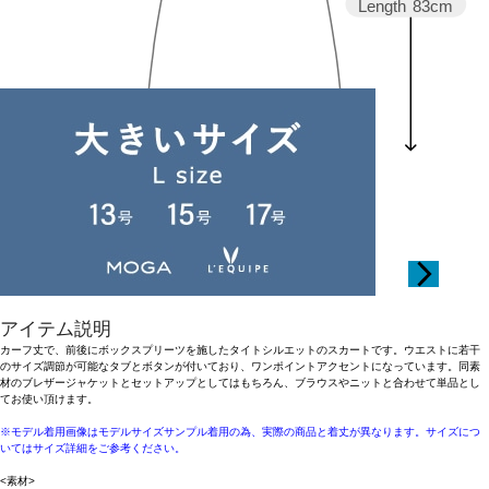
Length
83cm
36
38
アイテム説明
カーフ丈で、前後にボックスプリーツを施したタイトシルエットのスカートです。ウエストに若干
のサイズ調節が可能なタブとボタンが付いており、ワンポイントアクセントになっています。同素
材のブレザージャケットとセットアップとしてはもちろん、ブラウスやニットと合わせて単品とし
てお使い頂けます。
※モデル着用画像はモデルサイズサンプル着用の為、実際の商品と着丈が異なります。サイズにつ
いてはサイズ詳細をご参考ください。
<素材>