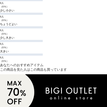
0人
（0％）
少し小さい
0人
（0％）
ちょうどよい
0人
（0％）
少し大きい
0人
（0％）
大きい
0人
（0％）
あなたへのおすすめアイテム
この商品を見た人はこの商品も買っています