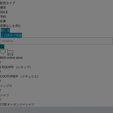
販売タイプ
通常
SALE
予約
在庫
在庫なしを含む
閉じる
この条件で検索
BIGI online store
/
L'EQUIPE
（レキップ）
/
COUTURIER
（クチュリエ）
/
トップス
/
シャツ
/
C/SEオーガンジーシャツ