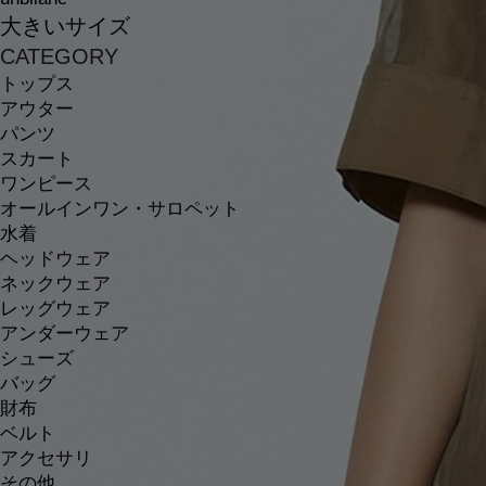
大きいサイズ
CATEGORY
トップス
アウター
パンツ
スカート
ワンピース
オールインワン・サロペット
水着
ヘッドウェア
ネックウェア
レッグウェア
アンダーウェア
シューズ
バッグ
財布
ベルト
アクセサリ
その他