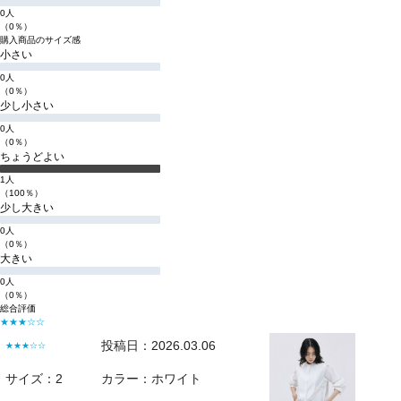
0人
（0％）
購入商品のサイズ感
小さい
0人
（0％）
少し小さい
0人
（0％）
ちょうどよい
1人
（100％）
少し大きい
0人
（0％）
大きい
0人
（0％）
総合評価
★★★☆☆
投稿日：2026.03.06
★★★☆☆
サイズ：2
カラー：ホワイト