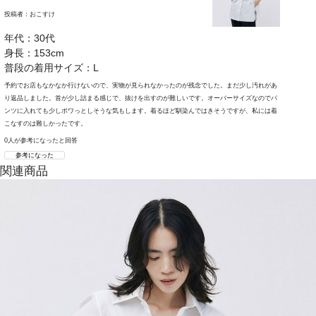
投稿者：
おこすけ
年代：30代
身長：153cm
普段の着用サイズ：L
予約でお店もなかなか行けないので、実物が見られなかったのが残念でした。まだ少し汚れがあ
り返品しました。首が少し詰まる感じで、抜けを出すのが難しいです。オーバーサイズなのでパ
ンツに入れても少しボワっとしそうな気もします。着るほど馴染んではきそうですが、私には着
こなすのは難しかったです。
0人が参考になったと回答
参考になった
関連商品