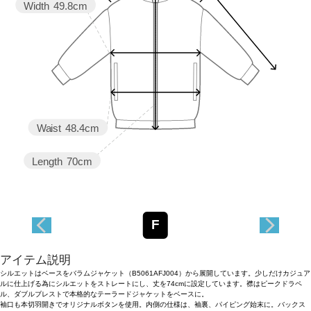
Width
49.8cm
Waist
48.4cm
Length
70cm
F
アイテム説明
シルエットはベースをバラムジャケット（B5061AFJ004）から展開しています。少しだけカジュア
ルに仕上げる為にシルエットをストレートにし、丈を74cmに設定しています。襟はピークドラペ
ル、ダブルブレストで本格的なテーラードジャケットをベースに。
袖口も本切羽開きでオリジナルボタンを使用。内側の仕様は、袖裏、パイピング始末に。バックス