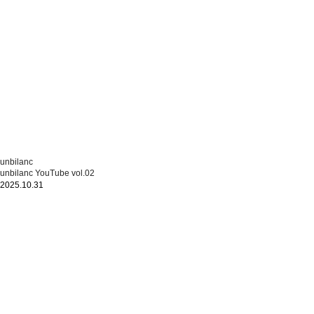
unbilanc
unbilanc YouTube vol.02
2025.10.31