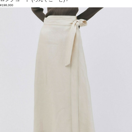
¥198,000