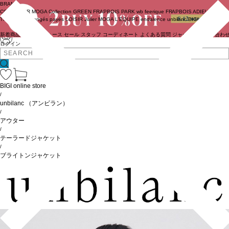
BRAND
COUTURIER
MOGA Collection
GREEN
FRAPBOIS PARK
wb
feerique
FRAPBOIS
ADIEU
TRISTESSE
congés payés
LOISIR
Julier
MOGA
L'EQUIPE
endalence
unbilanc
BIGI online store
新着商品
(ライブ)
ニュース
セール
スタッフ
コーディネート
よくある質問
ジャーナル
お問い合わ
ログイン
BIGI online store
/
unbilanc
（アンビラン）
/
アウター
/
テーラードジャケット
/
ブライトンジャケット