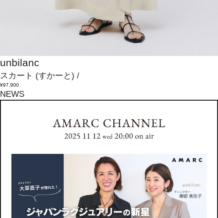
unbilanc
スカート
(すかーと)
/
¥97,900
NEWS