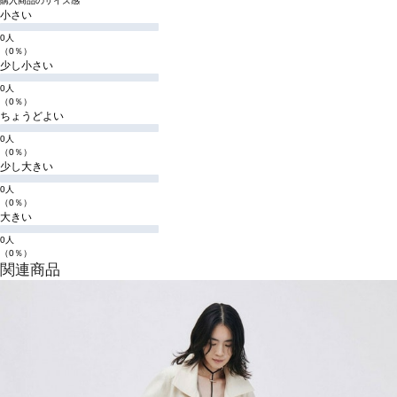
購入商品のサイズ感
小さい
0人
（0％）
少し小さい
0人
（0％）
ちょうどよい
0人
（0％）
少し大きい
0人
（0％）
大きい
0人
（0％）
関連商品