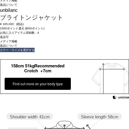
メディア掲載
返品について
unbilanc
ブライトンジャケット
¥
165,000
(税込)
1500ポイント還元 (BIGIポイント)
お気に入りアイテム登録数：
4
返品可
メディア掲載
返品について
カラー・サイズを選択する
158cm 51kgRecommended
Crotch +7cm
Find out more on your body type
Sleeve length
58cm
Shoulder width
41cm