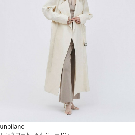
unbilanc
ロングコート
(ろんぐこーと)
/