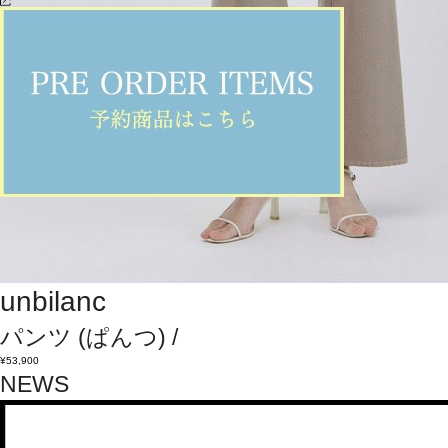
unbilanc
パンツ
(ぱんつ)
/
¥53,900
NEWS