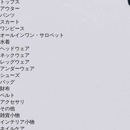
トップス
アウター
パンツ
スカート
ワンピース
オールインワン・サロペット
水着
ヘッドウェア
ネックウェア
レッグウェア
アンダーウェア
シューズ
バッグ
財布
ベルト
アクセサリ
その他
雑貨小物
インテリア小物
ネイルケア