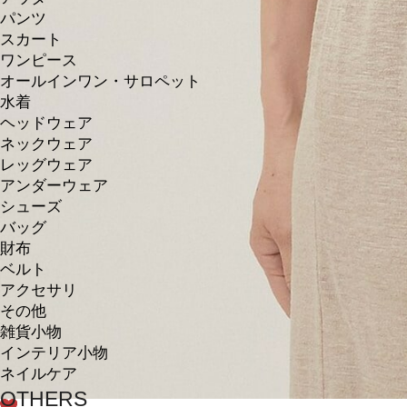
パンツ
スカート
ワンピース
オールインワン・サロペット
水着
ヘッドウェア
ネックウェア
レッグウェア
アンダーウェア
シューズ
バッグ
財布
ベルト
アクセサリ
その他
雑貨小物
インテリア小物
ネイルケア
OTHERS