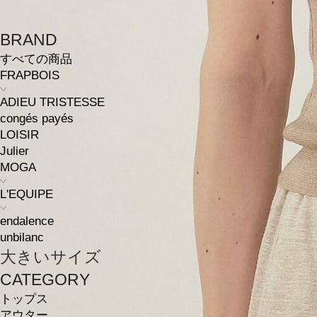
BRAND
すべての商品
FRAPBOIS
ADIEU TRISTESSE
congés payés
LOISIR
Julier
MOGA
L'EQUIPE
endalence
unbilanc
大きいサイズ
CATEGORY
トップス
アウター