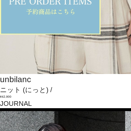
unbilanc
ニット
(にっと)
/
¥42,900
JOURNAL