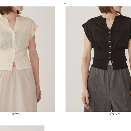
11
キナリ
ブラック