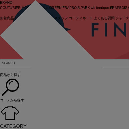
BRAND
COUTURIER
MOGA Collection
GREEN
FRAPBOIS PARK
wb
feerique
FRAPBOIS
新着商品
(ライブ)
ニュース
セール
スタッフ
コーディネート
よくある質問
ジャー
ログイン
商品から探す
コーデから探す
CATEGORY