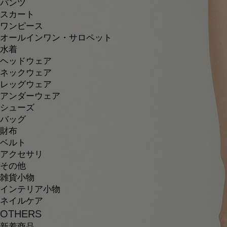
パンツ
スカート
ワンピース
オールインワン・サロペット
水着
ヘッドウェア
ネックウェア
レッグウェア
アンダーウェア
シューズ
バッグ
財布
ベルト
アクセサリ
その他
雑貨小物
インテリア小物
ネイルケア
OTHERS
新着商品