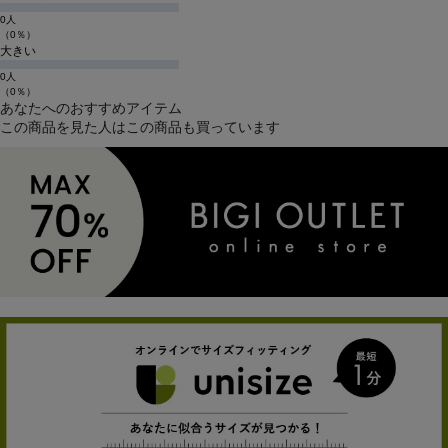
0人
（0％）
大きい
0人
（0％）
あなたへのおすすめアイテム
この商品を見た人はこの商品も買っています