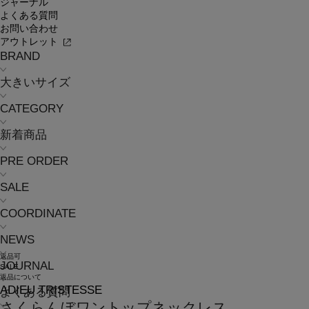
ジャーナル
よくある質問
お問い合わせ
アウトレット
BRAND
大きいサイズ
CATEGORY
新着商品
PRE ORDER
SALE
COORDINATE
NEWS
返品可
JOURNAL
SALE
返品について
ADIEU TRISTESSE
よくある質問
さくらんぼワントップネックレス