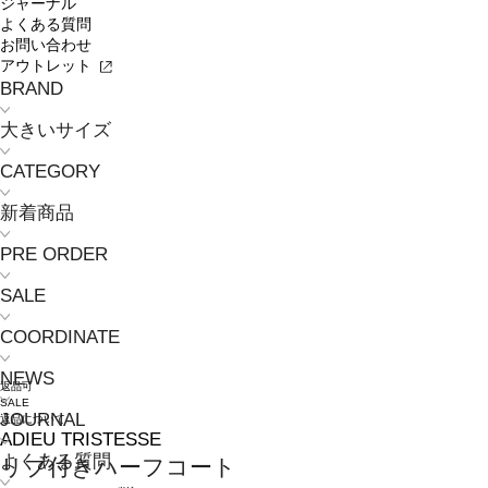
ジャーナル
よくある質問
お問い合わせ
アウトレット
BRAND
大きいサイズ
CATEGORY
新着商品
PRE ORDER
SALE
COORDINATE
NEWS
返品可
SALE
JOURNAL
返品について
ADIEU TRISTESSE
よくある質問
リブ付きハーフコート