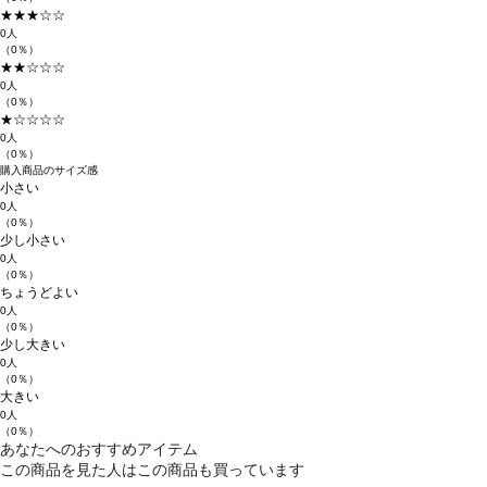
★★★☆☆
0人
（0％）
★★☆☆☆
0人
（0％）
★☆☆☆☆
0人
（0％）
購入商品のサイズ感
小さい
0人
（0％）
少し小さい
0人
（0％）
ちょうどよい
0人
（0％）
少し大きい
0人
（0％）
大きい
0人
（0％）
あなたへのおすすめアイテム
この商品を見た人はこの商品も買っています