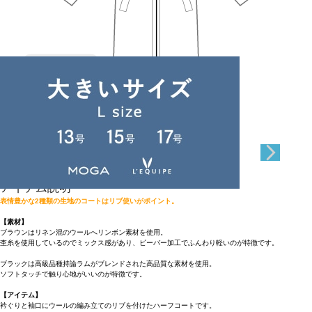
Length
90cm
38
アイテム説明
表情豊かな2種類の生地のコートはリブ使いがポイント。
【素材】
ブラウンはリネン混のウールへリンボン素材を使用。
杢糸を使用しているのでミックス感があり、ビーバー加工でふんわり軽いのが特徴です。
ブラックは高級品種持論ラムがブレンドされた高品質な素材を使用。
ソフトタッチで触り心地がいいのが特徴です。
【アイテム】
衿ぐりと袖口にウールの編み立てのリブを付けたハーフコートです。