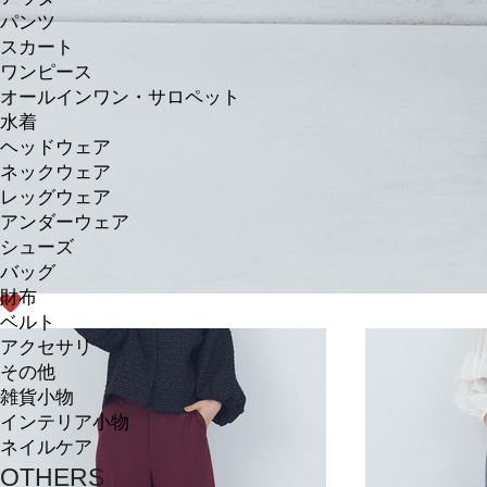
パンツ
スカート
ワンピース
オールインワン・サロペット
水着
ヘッドウェア
ネックウェア
レッグウェア
アンダーウェア
シューズ
バッグ
財布
ベルト
アクセサリ
その他
雑貨小物
インテリア小物
ネイルケア
OTHERS