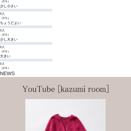
（0％）
少し小さい
0人
（0％）
ちょうどよい
0人
（0％）
少し大きい
0人
（0％）
大きい
0人
（0％）
NEWS