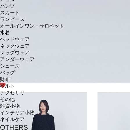
パンツ
スカート
ワンピース
オールインワン・サロペット
水着
ヘッドウェア
ネックウェア
レッグウェア
アンダーウェア
シューズ
バッグ
財布
ベルト
アクセサリ
その他
雑貨小物
インテリア小物
ネイルケア
OTHERS