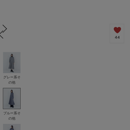
44
グレー系そ
の他
ブルー系そ
の他