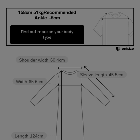
158cm 51kgRecommended
Ankle -5cm
Find out more on your body
type
Shoulder width
60.4cm
Sleeve length
45.5cm
Width
65.6cm
Length
124cm