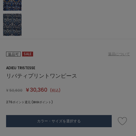
SALE
返品について
返品可
ADIEU TRISTESSE
リバティプリントワンピース
¥
30,360
¥
50,600
(税込)
276ポイント還元 (BIGIポイント)
カラー・サイズを選択する