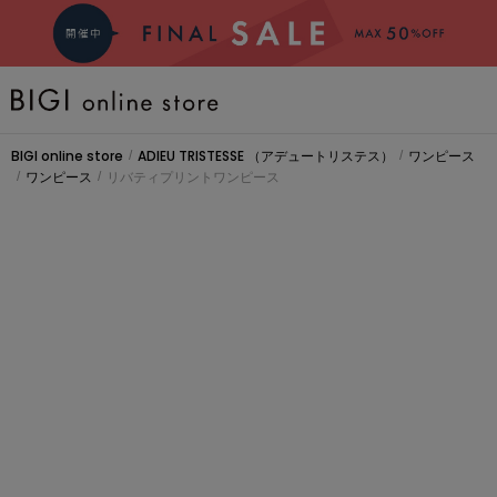
BRAND
BIGI online store
ADIEU TRISTESSE
（アデュートリステス）
ワンピース
/
/
ワンピース
リバティプリントワンピース
/
/
COMING SOON
大きいサイズ
CATEGORY
新着商品
PRE ORDER