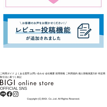
ご利用ガイド
よくある質問
お問い合わせ
会社概要
採用情報
ご利用規約
個人情報保護方針
特定商
取引法に基づく表記
OFFICIAL SNS
Copyright (C) BIGI. Co.,Ltd. All Rights Reserved.