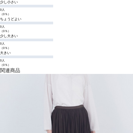
少し小さい
0人
（0％）
ちょうどよい
0人
（0％）
少し大きい
0人
（0％）
大きい
0人
（0％）
関連商品