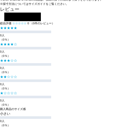
※採寸方法については
サイズガイド
をご覧ください。
レビュー
レビューを投稿する
総合評価
☆☆☆☆☆
0
（0件のレビュー）
★★★★★
0人
（0％）
★★★★☆
0人
（0％）
★★★☆☆
0人
（0％）
★★☆☆☆
0人
（0％）
★☆☆☆☆
0人
（0％）
購入商品のサイズ感
小さい
0人
（0％）