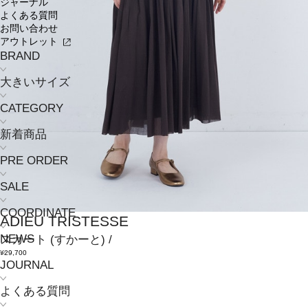
ジャーナル
よくある質問
お問い合わせ
アウトレット
BRAND
大きいサイズ
CATEGORY
新着商品
PRE ORDER
SALE
COORDINATE
ADIEU TRISTESSE
NEWS
スカート
(すかーと)
/
¥29,700
JOURNAL
よくある質問