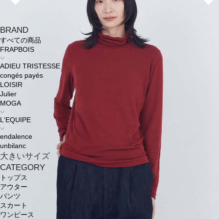
BRAND
すべての商品
FRAPBOIS
ADIEU TRISTESSE
congés payés
LOISIR
Julier
MOGA
L'EQUIPE
endalence
unbilanc
大きいサイズ
CATEGORY
トップス
アウター
パンツ
スカート
ワンピース