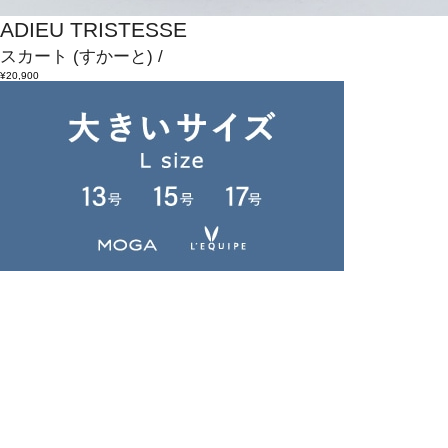
ADIEU TRISTESSE
スカート
(すかーと)
/
¥20,900