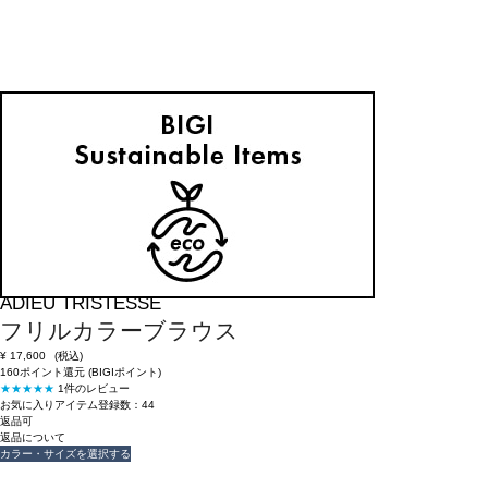
返品可
返品について
ADIEU TRISTESSE
フリルカラーブラウス
¥
17,600
(税込)
160ポイント還元 (BIGIポイント)
★★★★★
1件のレビュー
お気に入りアイテム登録数：
44
返品可
返品について
カラー・サイズを選択する