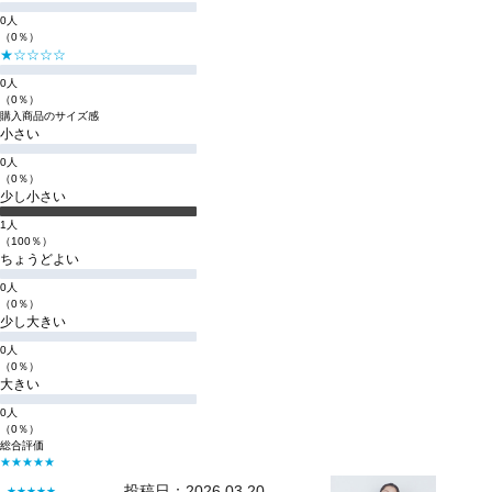
0人
（0％）
★☆☆☆☆
0人
（0％）
購入商品のサイズ感
小さい
0人
（0％）
少し小さい
1人
（100％）
ちょうどよい
0人
（0％）
少し大きい
0人
（0％）
大きい
0人
（0％）
総合評価
★★★★★
投稿日：2026.03.20
★★★★★