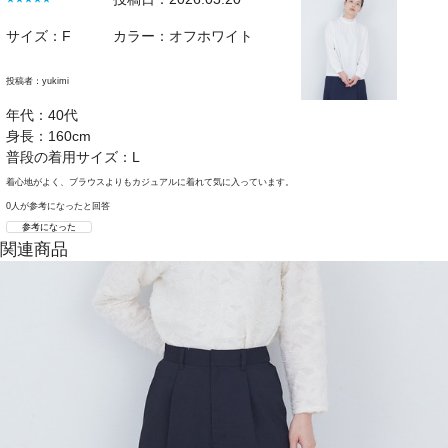
サイズ：F
カラー：オフホワイト
投稿者：
yukimi
年代：40代
身長：160cm
普段の着用サイズ：L
着心地がよく、ブラウスよりもカジュアルに着れて気に入っています。
0人が参考になったと回答
参考になった
関連商品