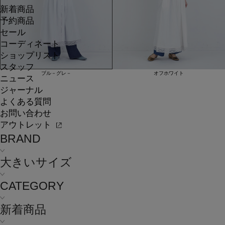
新着商品
予約商品
セール
コーディネート
ショップリスト
スタッフ
ブル－グレ－
オフホワイト
ニュース
ジャーナル
よくある質問
お問い合わせ
アウトレット
BRAND
大きいサイズ
CATEGORY
新着商品