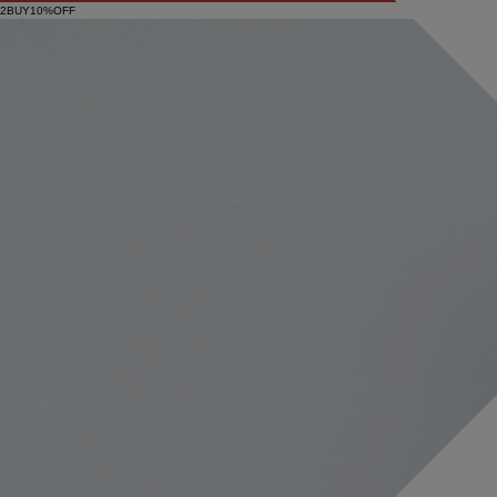
2BUY10%OFF