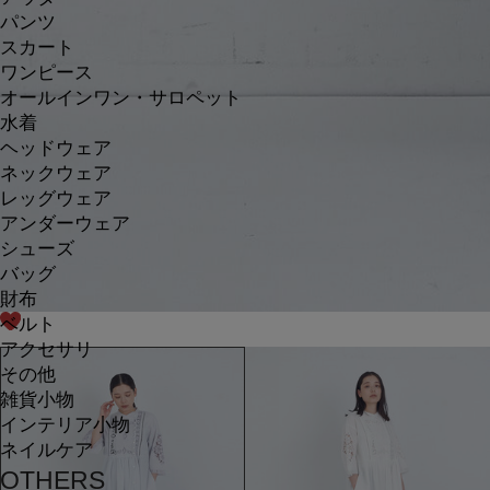
パンツ
スカート
ワンピース
オールインワン・サロペット
水着
ヘッドウェア
ネックウェア
レッグウェア
アンダーウェア
シューズ
バッグ
財布
ベルト
アクセサリ
その他
雑貨小物
インテリア小物
ネイルケア
OTHERS