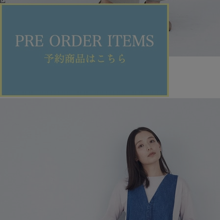
ADIEU TRISTESSE
パンツ
(ぱんつ)
/
¥13,200