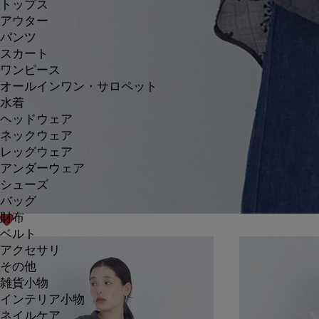
トップス
アウター
パンツ
スカート
ワンピース
オールインワン・サロペット
水着
ヘッドウェア
ネックウェア
レッグウェア
アンダーウェア
シューズ
バッグ
財布
ベルト
アクセサリ
その他
雑貨小物
インテリア小物
ネイルケア