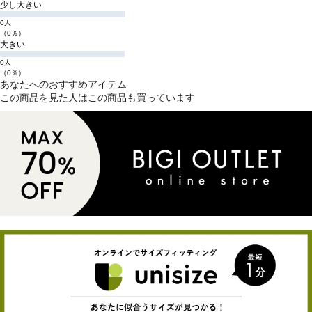
少し大きい
0人
（0％）
大きい
0人
（0％）
あなたへのおすすめアイテム
この商品を見た人はこの商品も買っています