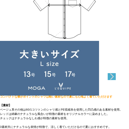
Length
65cm
38
アイテム説明
コンパクトな襟がポイントのシャツは軽い素材なので夏にも心地よく着ていただけます
【素材】
ベージュ系その他は60/1コツトンのシャリ感とPE収縮糸を使用した凹凸感のある素材を使用。
レッドは綿麻のナチュラルな風合いが特徴の素材をオリジナルカラーに染めました。
チェックはナチュラルなしわ感が特徴の素材を使用。
3素材共にナチュラルな表情が特徴で、涼しく着ていただけるので夏におすすめです。