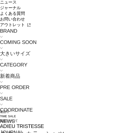
ニュース
ジャーナル
よくある質問
お問い合わせ
アウトレット
BRAND
COMING SOON
大きいサイズ
CATEGORY
新着商品
PRE ORDER
SALE
COORDINATE
返品可
TIME SALE
NEWS
返品について
ADIEU TRISTESSE
JOURNAL