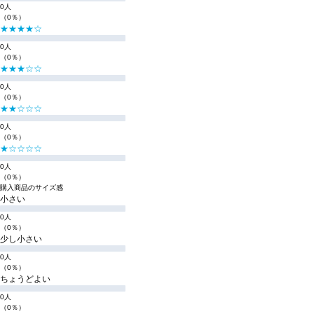
0人
（0％）
★★★★☆
0人
（0％）
★★★☆☆
0人
（0％）
★★☆☆☆
0人
（0％）
★☆☆☆☆
0人
（0％）
購入商品のサイズ感
小さい
0人
（0％）
少し小さい
0人
（0％）
ちょうどよい
0人
（0％）