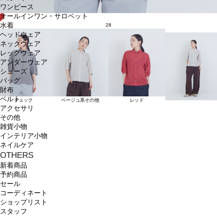
ワンピース
オールインワン・サロペット
水着
28
ヘッドウェア
ネックウェア
レッグウェア
アンダーウェア
シューズ
バッグ
財布
ベルト
チェック
ベージュ系その他
レッド
アクセサリ
その他
雑貨小物
インテリア小物
ネイルケア
OTHERS
新着商品
予約商品
セール
コーディネート
ショップリスト
スタッフ