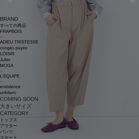
BRAND
すべての商品
FRAPBOIS
ADIEU TRISTESSE
congés payés
LOISIR
Julier
MOGA
L'EQUIPE
endalence
unbilanc
COMING SOON
大きいサイズ
CATEGORY
トップス
アウター
パンツ
スカート