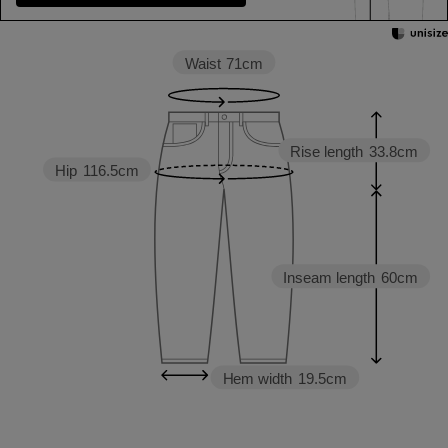
Waist
71cm
Rise length
33.8cm
Hip
116.5cm
Inseam length
60cm
Hem width
19.5cm