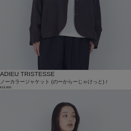
ADIEU TRISTESSE
ノーカラージャケット
(のーからーじゃけっと)
/
¥19,800