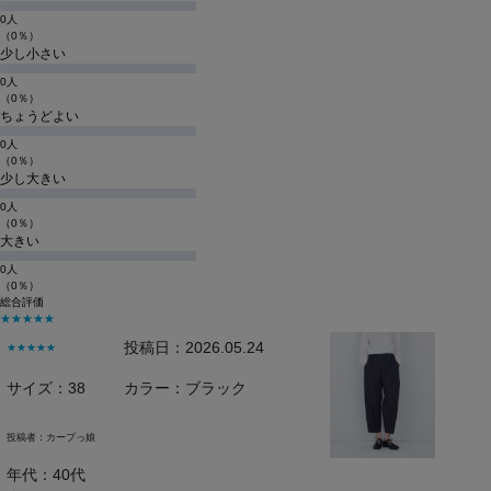
0人
（0％）
少し小さい
0人
（0％）
ちょうどよい
0人
（0％）
少し大きい
0人
（0％）
大きい
0人
（0％）
総合評価
★★★★★
投稿日：2026.05.24
★★★★★
サイズ：38
カラー：ブラック
投稿者：
カープっ娘
年代：40代