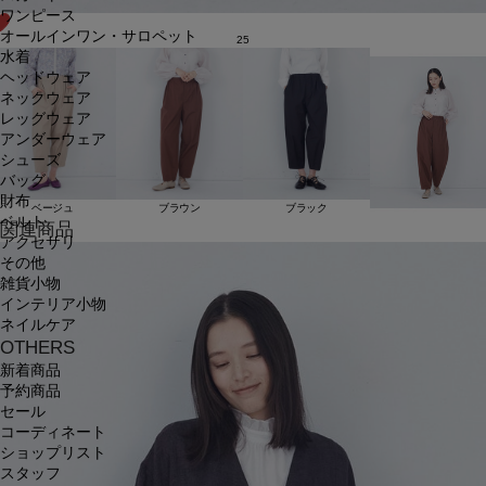
ワンピース
オールインワン・サロペット
25
水着
ヘッドウェア
ネックウェア
レッグウェア
アンダーウェア
シューズ
バッグ
財布
ベージュ
ブラウン
ブラック
ベルト
関連商品
アクセサリ
その他
雑貨小物
インテリア小物
ネイルケア
OTHERS
新着商品
予約商品
セール
コーディネート
ショップリスト
スタッフ