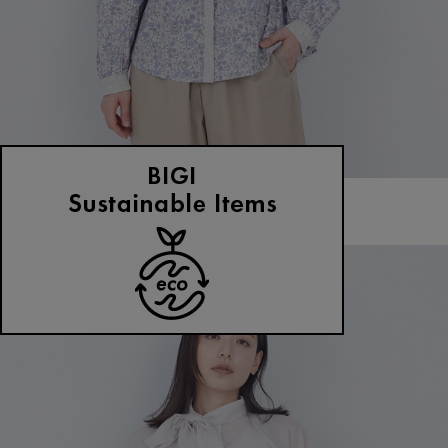
ADIEU TRISTESSE
ブラウス
(ぶらうす)
/
¥17,820