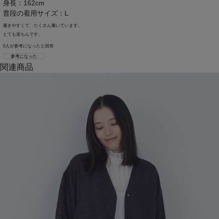
身長：162cm
普段の着用サイズ：L
履きやすくて、たくさん履いています。
とても楽ちんです。
0人が参考になったと回答
参考になった
関連商品