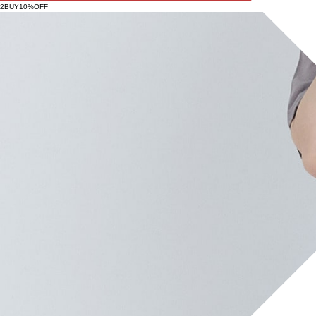
2BUY10%OFF