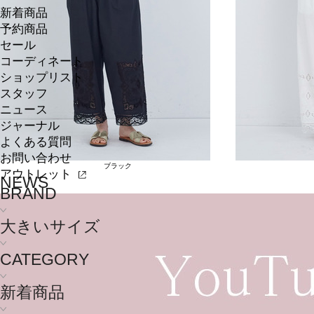
新着商品
予約商品
セール
コーディネート
ショップリスト
スタッフ
ニュース
ジャーナル
よくある質問
お問い合わせ
ブラック
アウトレット
NEWS
BRAND
大きいサイズ
CATEGORY
新着商品