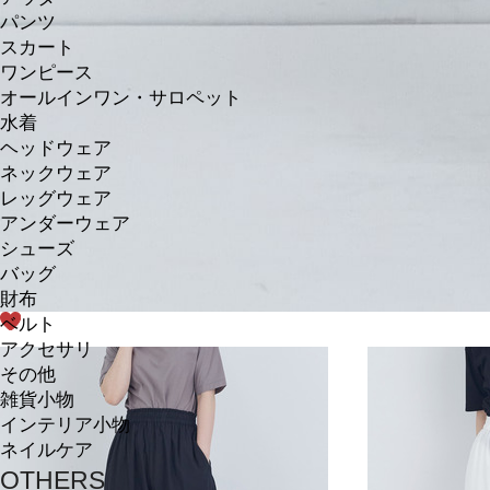
パンツ
スカート
ワンピース
オールインワン・サロペット
水着
ヘッドウェア
ネックウェア
レッグウェア
アンダーウェア
シューズ
バッグ
財布
ベルト
アクセサリ
その他
雑貨小物
インテリア小物
ネイルケア
OTHERS