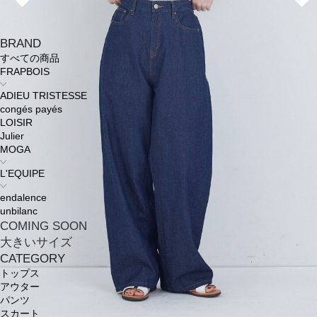
BRAND
すべての商品
FRAPBOIS
ADIEU TRISTESSE
congés payés
LOISIR
Julier
MOGA
L'EQUIPE
endalence
unbilanc
COMING SOON
大きいサイズ
CATEGORY
トップス
アウター
パンツ
スカート