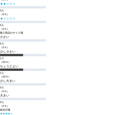
★★☆☆☆
0人
（0％）
★☆☆☆☆
0人
（0％）
購入商品のサイズ感
小さい
0人
（0％）
少し小さい
1人
（50％）
ちょうどよい
1人
（50％）
少し大きい
0人
（0％）
大きい
0人
（0％）
総合評価
★★★★☆