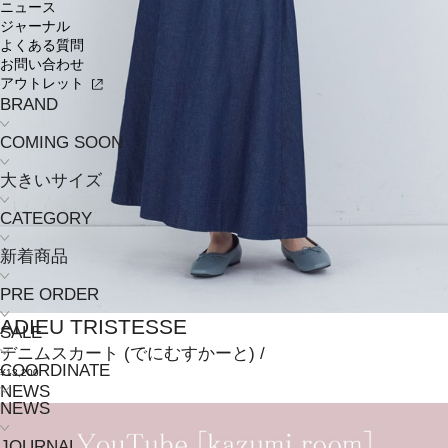
ニュース
ジャーナル
よくある質問
お問い合わせ
アウトレット
BRAND
COMING SOON
大きいサイズ
CATEGORY
新着商品
PRE ORDER
ADIEU TRISTESSE
SALE
デニムスカート
(でにむすかーと)
/
COORDINATE
¥13,200
NEWS
NEWS
JOURNAL