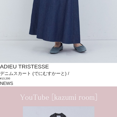
ADIEU TRISTESSE
デニムスカート
(でにむすかーと)
/
¥13,200
NEWS