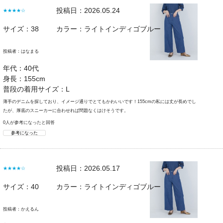
投稿日：2026.05.24
★★★★☆
サイズ：38
カラー：ライトインディゴブルー
投稿者：
はなまる
年代：40代
身長：155cm
普段の着用サイズ：L
薄手のデニムを探しており、イメージ通りでとてもかわいいです！155cmの私には丈が長めでし
たが、厚底のスニーカーに合わせれば問題なくはけそうです。
0人が参考になったと回答
参考になった
投稿日：2026.05.17
★★★★☆
サイズ：40
カラー：ライトインディゴブルー
投稿者：
かえるん