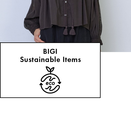
ADIEU TRISTESSE
ブラウス
(ぶらうす)
/
¥19,800