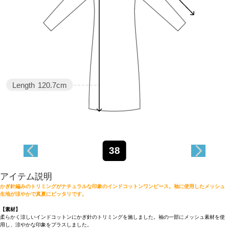
Length
120.7cm
38
アイテム説明
かぎ針編みのトリミングがナチュラルな印象のインドコットンワンピース。袖に使用したメッシュ
生地が涼やかで真夏にピッタリです。
【素材】
柔らかく涼しいインドコットンにかぎ針のトリミングを施しました。袖の一部にメッシュ素材を使
用し、涼やかな印象をプラスしました。