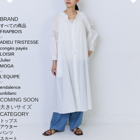
BRAND
すべての商品
FRAPBOIS
ADIEU TRISTESSE
congés payés
LOISIR
Julier
MOGA
L'EQUIPE
endalence
unbilanc
COMING SOON
大きいサイズ
CATEGORY
トップス
アウター
パンツ
スカート