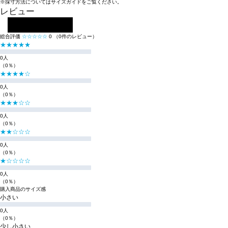
※採寸方法については
サイズガイド
をご覧ください。
レビュー
レビューを投稿する
総合評価
☆☆☆☆☆
0
（0件のレビュー）
★★★★★
0人
（0％）
★★★★☆
0人
（0％）
★★★☆☆
0人
（0％）
★★☆☆☆
0人
（0％）
★☆☆☆☆
0人
（0％）
購入商品のサイズ感
小さい
0人
（0％）
少し小さい