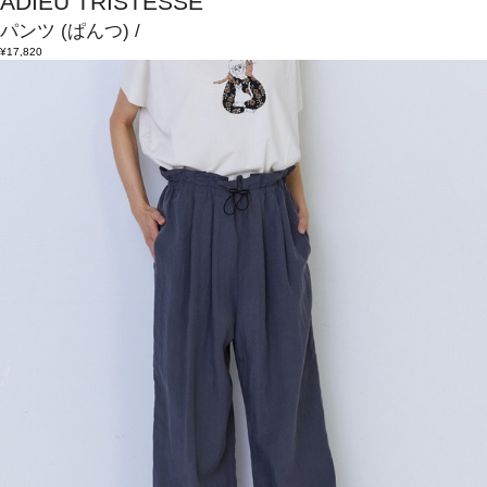
ADIEU TRISTESSE
パンツ
(ぱんつ)
/
¥17,820