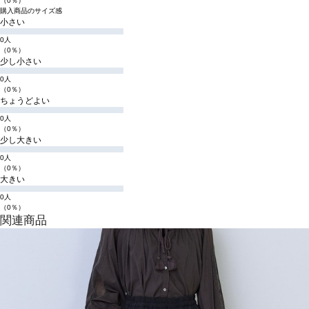
（0％）
購入商品のサイズ感
小さい
0人
（0％）
少し小さい
0人
（0％）
ちょうどよい
0人
（0％）
少し大きい
0人
（0％）
大きい
0人
（0％）
関連商品