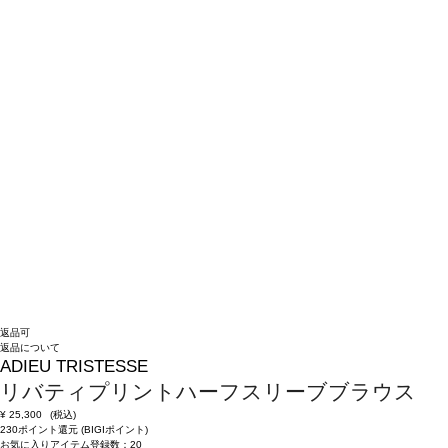
返品可
返品について
ADIEU TRISTESSE
リバティプリントハーフスリーブブラウス
¥
25,300
(税込)
230ポイント還元 (BIGIポイント)
お気に入りアイテム登録数：
20