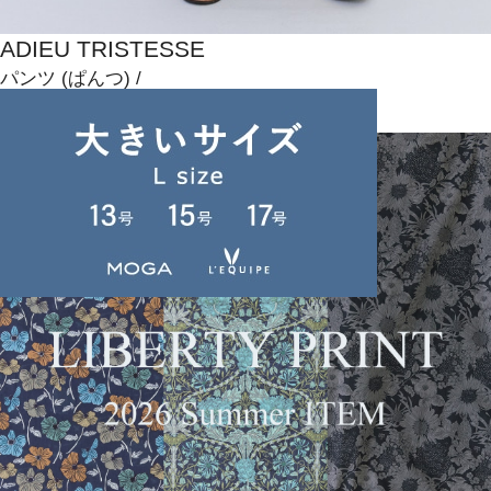
ADIEU TRISTESSE
パンツ
(ぱんつ)
/
¥20,900
NEWS