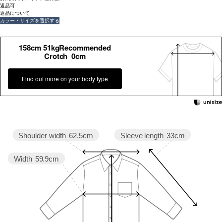
返品可
返品について
カラー・サイズを選択する
158cm 51kgRecommended
Crotch 0cm
Find out more on your body type
Sleeve length
33cm
Shoulder width
62.5cm
Width
59.9cm