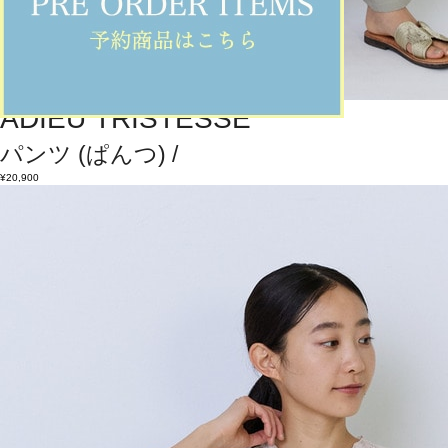
ADIEU TRISTESSE
パンツ
(ぱんつ)
/
¥20,900