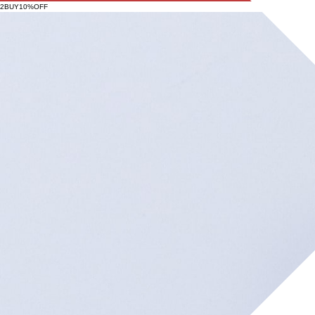
2BUY10%OFF