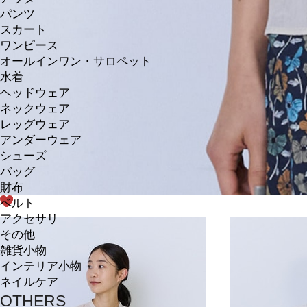
パンツ
スカート
ワンピース
オールインワン・サロペット
水着
ヘッドウェア
ネックウェア
レッグウェア
アンダーウェア
シューズ
バッグ
財布
ベルト
アクセサリ
その他
雑貨小物
インテリア小物
ネイルケア
OTHERS