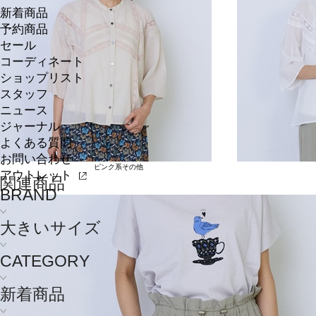
新着商品
予約商品
セール
コーディネート
ショップリスト
スタッフ
ニュース
ジャーナル
よくある質問
お問い合わせ
ピンク系その他
アウトレット
関連商品
BRAND
大きいサイズ
CATEGORY
新着商品