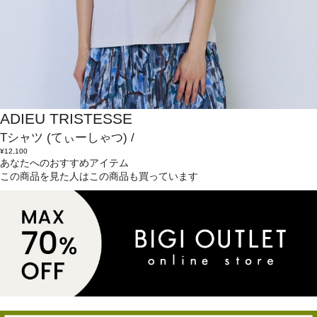
ADIEU TRISTESSE
Tシャツ
(てぃーしゃつ)
/
¥12,100
あなたへのおすすめアイテム
この商品を見た人はこの商品も買っています