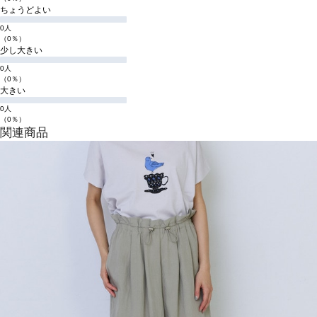
ちょうどよい
0人
（0％）
少し大きい
0人
（0％）
大きい
0人
（0％）
関連商品