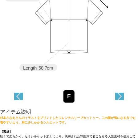
Length
58.7cm
F
アイテム説明
杉本さなえさんのイラストをプリントしたフレンチスリーブカットソー。二の腕が気になる方でも
着やすいよう、肩に少しかかるシルエットです。
【素材】
軽くて柔らかく、セミシルケット加工により、洗練された雰囲気で着こなせる天竺素材を使用して