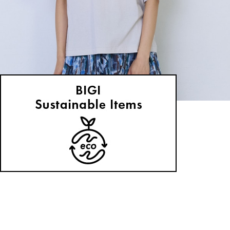
ADIEU TRISTESSE
Tシャツ
(てぃーしゃつ)
/
¥12,100