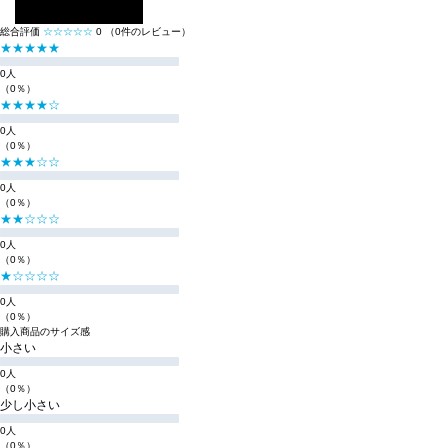
レビューを投稿する
総合評価
☆☆☆☆☆
0
（0件のレビュー）
★★★★★
0人
（0％）
★★★★☆
0人
（0％）
★★★☆☆
0人
（0％）
★★☆☆☆
0人
（0％）
★☆☆☆☆
0人
（0％）
購入商品のサイズ感
小さい
0人
（0％）
少し小さい
0人
（0％）