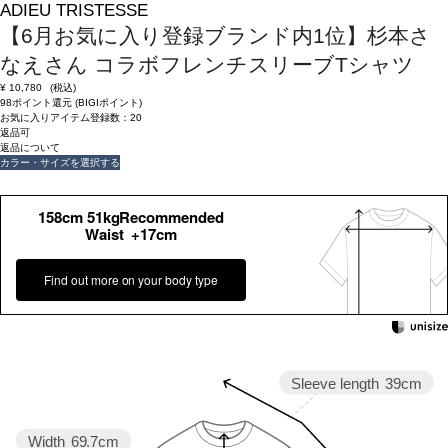
ADIEU TRISTESSE
【6月お気に入り登録ブランド内1位】杉本さ
なえさん コラボフレンチスリーブTシャツ
¥
10,780
(税込)
98ポイント還元 (BIGIポイント)
お気に入りアイテム登録数：
20
返品可
返品について
カラー・サイズを選択する
158cm 51kgRecommended
Waist +17cm
Find out more on your body type
Sleeve length
39cm
Width
69.7cm