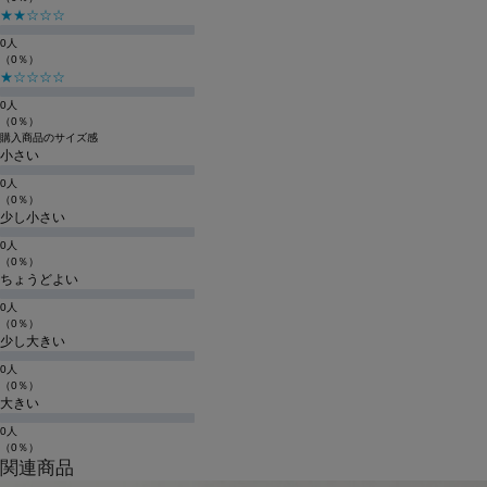
★★☆☆☆
0人
（0％）
★☆☆☆☆
0人
（0％）
購入商品のサイズ感
小さい
0人
（0％）
少し小さい
0人
（0％）
ちょうどよい
0人
（0％）
少し大きい
0人
（0％）
大きい
0人
（0％）
関連商品