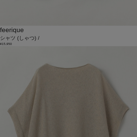
feerique
シャツ
(しゃつ)
/
¥15,950