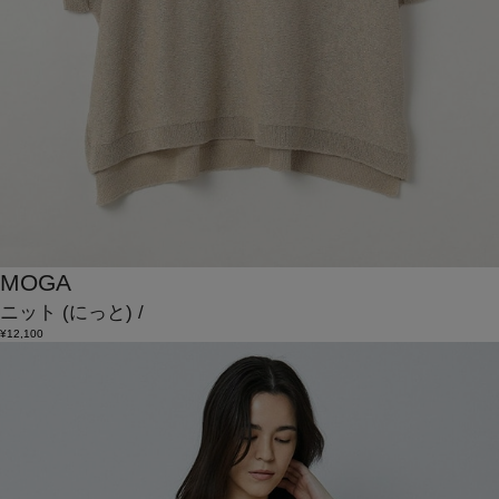
MOGA
ニット
(にっと)
/
¥12,100