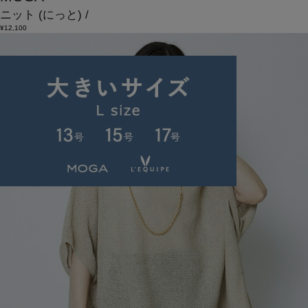
ニット
(にっと)
/
¥12,100