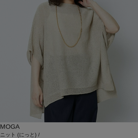
MOGA
ニット
(にっと)
/