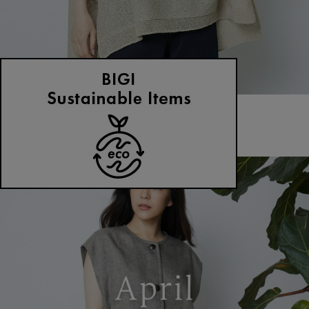
MOGA
ニット
(にっと)
/
¥12,100
NEWS