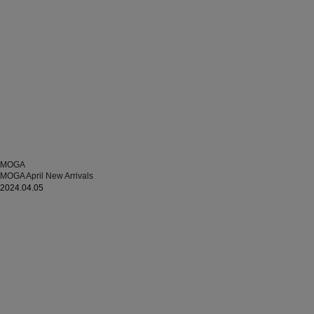
MOGA
MOGA April New Arrivals
2024.04.05