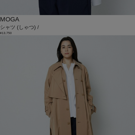
MOGA
シャツ
(しゃつ)
/
¥13,750