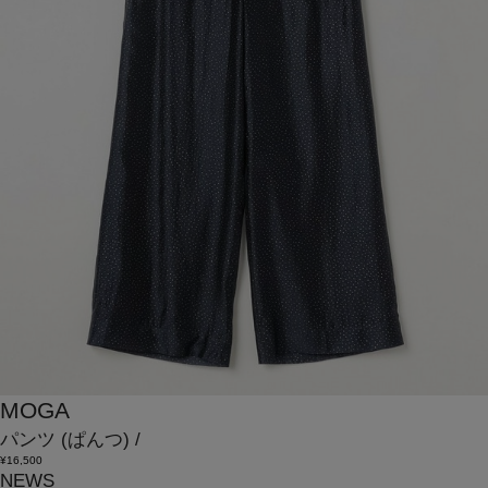
MOGA
パンツ
(ぱんつ)
/
¥16,500
NEWS