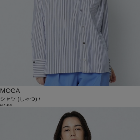
MOGA
シャツ
(しゃつ)
/
¥15,400