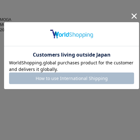
MOGA
MOGA March New Arrivals
2024.03.08