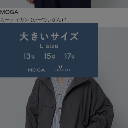
MOGA
カーディガン
(かーでぃがん)
/
¥15,400