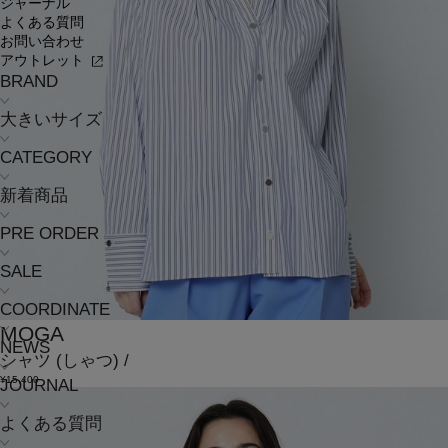
ジャーナル
よくある質問
お問い合わせ
アウトレット
BRAND
大きいサイズ
CATEGORY
新着商品
PRE ORDER
SALE
COORDINATE
MOGA
NEWS
シャツ
(しゃつ)
/
¥15,400
JOURNAL
よくある質問