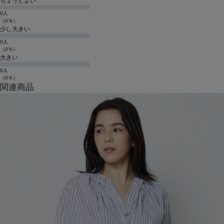
ちょうどよい
0人
（0％）
少し大きい
0人
（0％）
大きい
0人
（0％）
関連商品