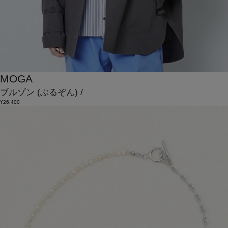
MOGA
ブルゾン
(ぶるぞん)
/
¥26,400