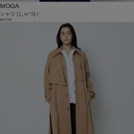
MOGA
シャツ
(しゃつ)
/
¥13,750