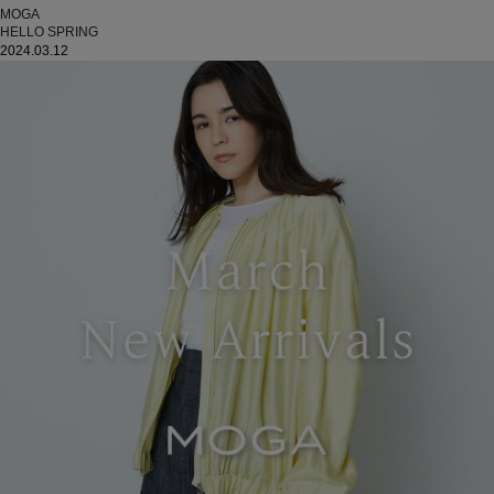
MOGA
HELLO SPRING
2024.03.12