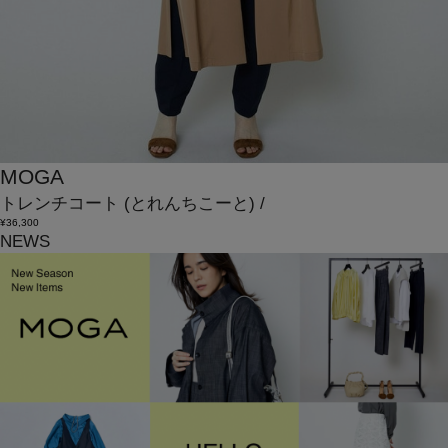
MOGA
トレンチコート
(とれんちこーと)
/
¥36,300
NEWS