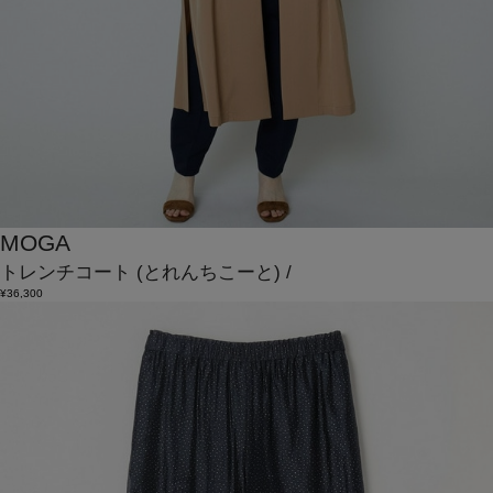
MOGA
トレンチコート
(とれんちこーと)
/
¥36,300