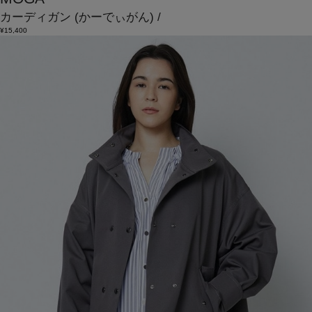
カーディガン
(かーでぃがん)
/
¥15,400