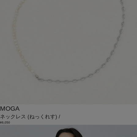
MOGA
ネックレス
(ねっくれす)
/
¥6,050