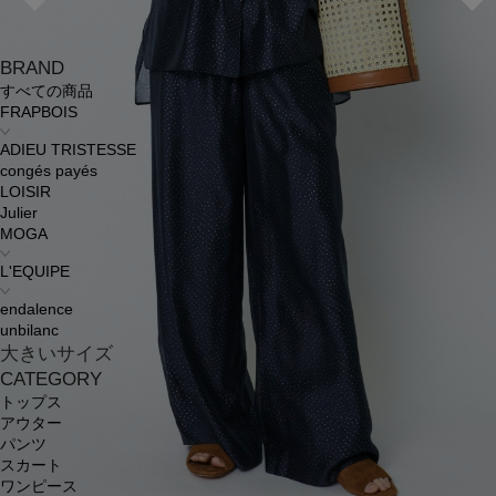
BRAND
すべての商品
FRAPBOIS
ADIEU TRISTESSE
congés payés
LOISIR
Julier
MOGA
L'EQUIPE
endalence
unbilanc
大きいサイズ
CATEGORY
トップス
アウター
パンツ
スカート
ワンピース