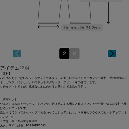
Hem width
31.2cm
2
3
アイテム説明
【素材】
ハリ感があまりないソフトなナチュラルタッチの新しいテンセルオーガンジー素材。透け感のある
オーガンジーにオリジナルのドットのグリッタープリントをのせています。
甘めなドットですが、繊細な生地にのせると華やかで上品な印象に。
【デザイン】
ウエストゴムのイージーワイドパンツ。透け感のある素材と程よいフレアー分量で大人の女性も履
けるシルエットです。
夏に向けてシンプルなトップスと合わせてカジュアルにも、同素材のブラウスでセットアップもオ
ススメです。
※大きいサイズ品番も展開中
大きいサイズ品番：
B0246EFP093