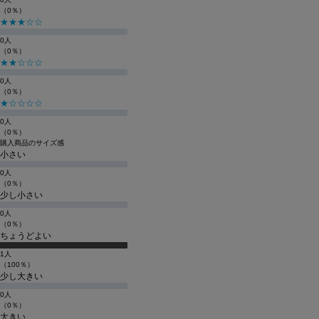
（0％）
★★★☆☆
0人
（0％）
★★☆☆☆
0人
（0％）
★☆☆☆☆
0人
（0％）
購入商品のサイズ感
小さい
0人
（0％）
少し小さい
0人
（0％）
ちょうどよい
1人
（100％）
少し大きい
0人
（0％）
大きい