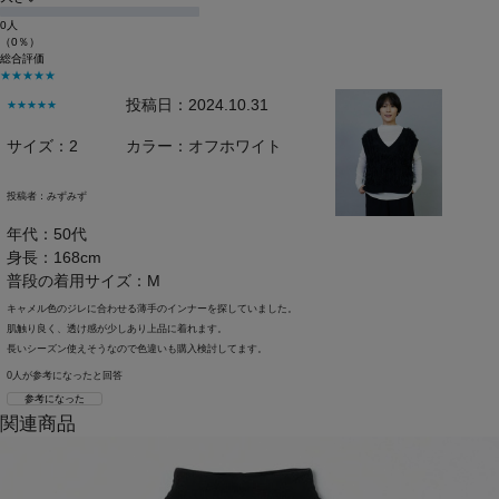
0人
（0％）
総合評価
★★★★★
投稿日：2024.10.31
★★★★★
サイズ：2
カラー：オフホワイト
投稿者：
みずみず
年代：50代
身長：168cm
普段の着用サイズ：M
キャメル色のジレに合わせる薄手のインナーを探していました。
肌触り良く、透け感が少しあり上品に着れます。
長いシーズン使えそうなので色違いも購入検討してます。
0人が参考になったと回答
参考になった
関連商品