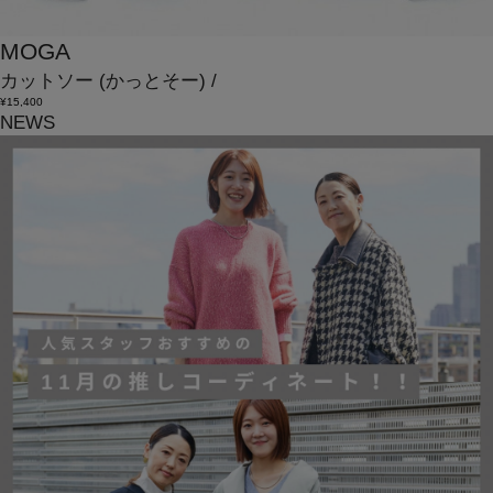
MOGA
カットソー
(かっとそー)
/
¥15,400
NEWS